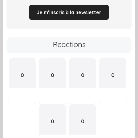
Je m’inscris à la newsletter
Reactions
0
0
0
0
0
0