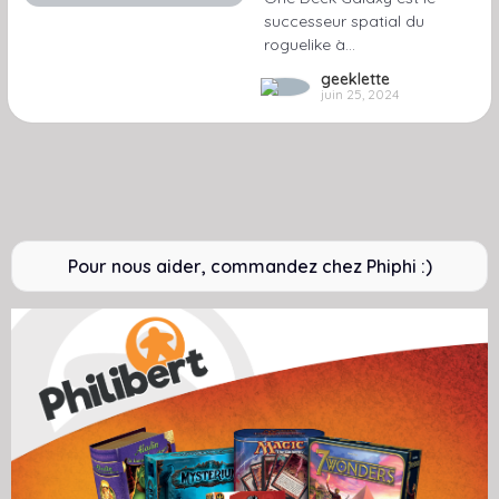
successeur spatial du
roguelike à…
geeklette
juin 25, 2024
Pour nous aider, commandez chez Phiphi :)