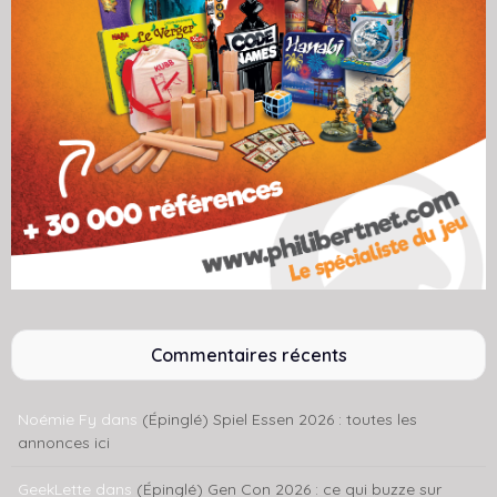
Commentaires récents
Noémie Fy
dans
(Épinglé) Spiel Essen 2026 : toutes les
annonces ici
GeekLette
dans
(Épinglé) Gen Con 2026 : ce qui buzze sur