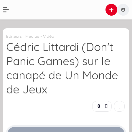
Editeurs
Médias - Vidéo
Cédric Littardi (Don't
Panic Games) sur le
canapé de Un Monde
de Jeux
0