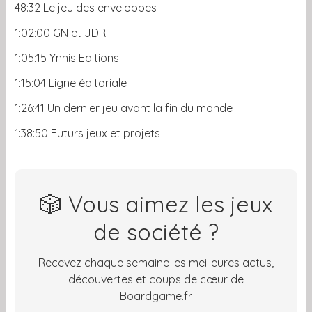
48:32 Le jeu des enveloppes
1:02:00 GN et JDR
1:05:15 Ynnis Editions
1:15:04 Ligne éditoriale
1:26:41 Un dernier jeu avant la fin du monde
1:38:50 Futurs jeux et projets
🎲 Vous aimez les jeux
de société ?
Recevez chaque semaine les meilleures actus,
découvertes et coups de cœur de
Boardgame.fr.