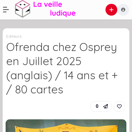
Editeurs
Ofrenda chez Osprey
en Juillet 2025
(anglais) / 14 ans et +
/ 80 cartes
0