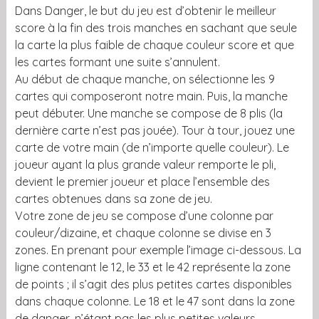
Dans Danger, le but du jeu est d’obtenir le meilleur
score à la fin des trois manches en sachant que seule
la carte la plus faible de chaque couleur score et que
les cartes formant une suite s’annulent.
Au début de chaque manche, on sélectionne les 9
cartes qui composeront notre main. Puis, la manche
peut débuter. Une manche se compose de 8 plis (la
dernière carte n’est pas jouée). Tour à tour, jouez une
carte de votre main (de n’importe quelle couleur). Le
joueur ayant la plus grande valeur remporte le pli,
devient le premier joueur et place l’ensemble des
cartes obtenues dans sa zone de jeu.
Votre zone de jeu se compose d’une colonne par
couleur/dizaine, et chaque colonne se divise en 3
zones. En prenant pour exemple l’image ci-dessous. La
ligne contenant le 12, le 33 et le 42 représente la zone
de points ; il s’agit des plus petites cartes disponibles
dans chaque colonne. Le 18 et le 47 sont dans la zone
de danger, n’étant pas les plus petites valeurs