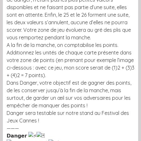
disponibles et ne faisant pas partie d’une suite, elles
sont en attente. Enfin, le 25 et le 26 forment une suite,
les deux valeurs s’annulent, aucune d’elles ne pourra
scorer. Votre zone de jeu évoluera au gré des plis que
vous remportez pendant la manche.
A la fin de la manche, on comptabilise les points.
Additionnez les unités de chaque carte présente dans
votre zone de points (en prenant pour exemple l’image
ci-dessous : avec ce jeu, mon score serait de (1)2 + (3)3
+ (4)2 = 7 points).
Dans Danger, votre objectif est de gagner des points,
de les conserver jusqu’à la fin de la manche, mais
surtout, de garder un œil sur vos adversaires pour les
empêcher de manquer des points !
Danger sera testable sur notre stand au Festival des
Jeux Cannes !
———
𝗗𝗮𝗻𝗴𝗲𝗿