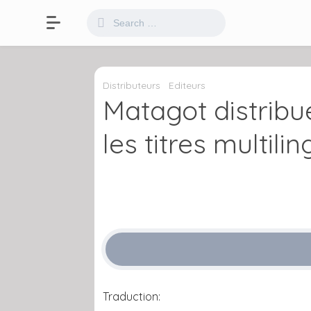
Distributeurs
Editeurs
Matagot distrib
les titres multili
Traduction: