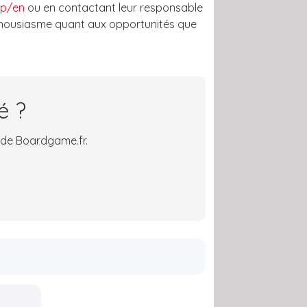
op/en
ou en contactant leur responsable
nthousiasme quant aux opportunités que
é ?
 de Boardgame.fr.