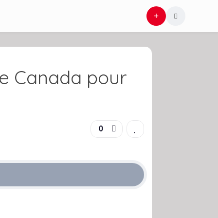
ee Canada pour
0