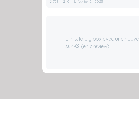
751
0
février 21, 2025
Inis: la big box avec une nouve
sur KS (en preview)