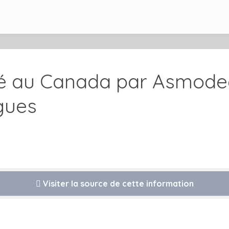
ué au Canada par Asmod
ngues
Visiter la source de cette information