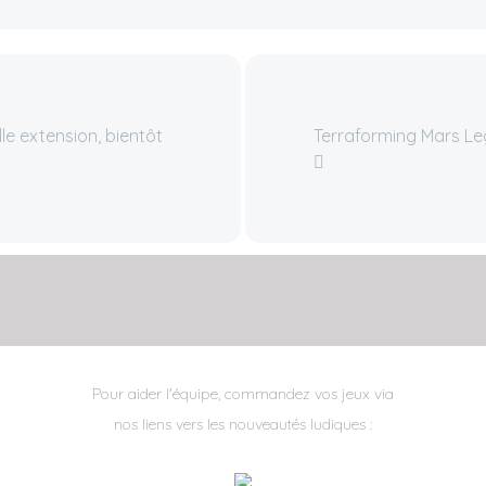
lle extension, bientôt
Terraforming Mars L
Pour aider l'équipe, commandez vos jeux via
nos liens vers les nouveautés ludiques :