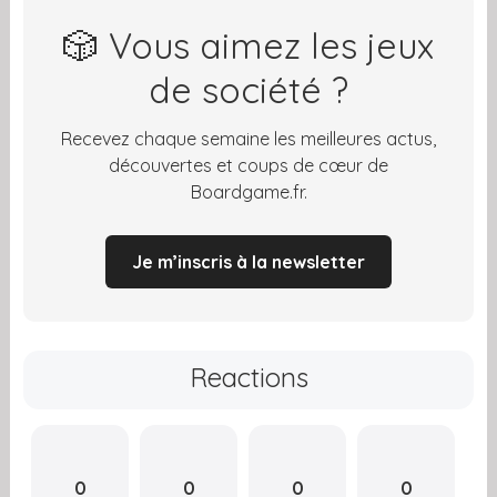
🎲 Vous aimez les jeux
de société ?
Recevez chaque semaine les meilleures actus,
découvertes et coups de cœur de
Boardgame.fr.
Je m’inscris à la newsletter
Reactions
0
0
0
0