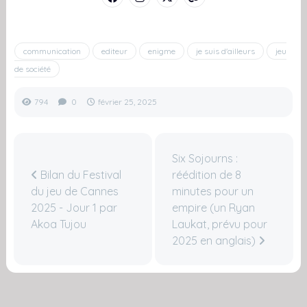
communication
editeur
enigme
je suis d'ailleurs
jeu
de société
794
0
février 25, 2025
Six Sojourns :
Bilan du Festival
réédition de 8
du jeu de Cannes
minutes pour un
2025 - Jour 1 par
empire (un Ryan
Akoa Tujou
Laukat, prévu pour
2025 en anglais)