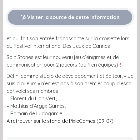
Visiter la source de cette information
et qui fait son entrée fracassante sur la croisette lors
du Festival International Des Jeux de Cannes
Split Stories est leur nouveau jeu d’énigmes et de
communication pour 2 joueurs (ou 4 en équipes)
!
Défini comme studio de développement et éditeur, « Je
suis d’ailleurs » n’en est pas à son premier coup d’essai
car voici ses membres :
– Florent du Lion Vert,
– Mathias d’
Argyx Games
,
– Romain de
Ludogamie
A retrouver sur le stand de
PixieGames
(09-07).