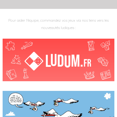
Pour aider l'équipe, commandez vos jeux via nos liens vers les
nouveautés ludiques :