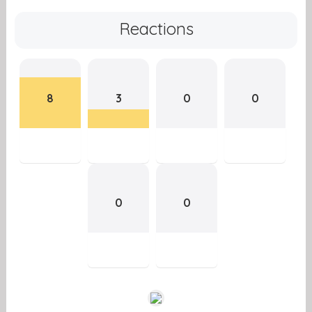
Reactions
8
3
0
0
0
0