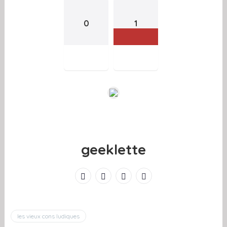
0
1
geeklette
les vieux cons ludiques