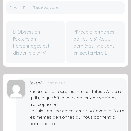
954
1
août 20, 2025
Obsession :
PiMeeple ferme ses
l'extension
portes le 31 Aout,
Personnages est
dernières livraisons
disponible en VF
en septembre
babeth
25 août 2025
Encore et toujours les mêmes têtes… A croire
qu’il y a que 50 joueurs de jeux de sociétés
francophone.
Je suis saoulée de cet entre-soi avec toujours
les mêmes personnes qui nous donnent la
bonne parole.