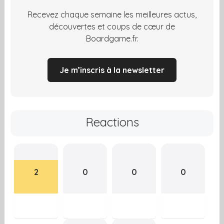
Recevez chaque semaine les meilleures actus,
découvertes et coups de cœur de
Boardgame.fr.
Je m’inscris à la newsletter
Reactions
2
0
0
0