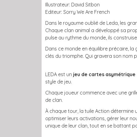
Illustrateur: David Sitbon
Editeur: Sorry We Are French
Dans le royaume oublié de Leda, les gran
Chaque clan animal a développé sa propr
pulse au rythme du monde, ils construisent
Dans ce monde en équilibre précaire, la gu
clés du triomphe. Qui gravera son nom p
LEDA est un
jeu de cartes asymétrique
style de jeu.
Chaque joueur commence avec une grille 4
de clan.
À chaque tour, la tuile Action détermine 
optimiser leurs activations, gérer leur no
unique de leur clan, tout en se battant pour