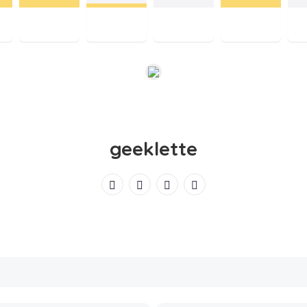
geeklette