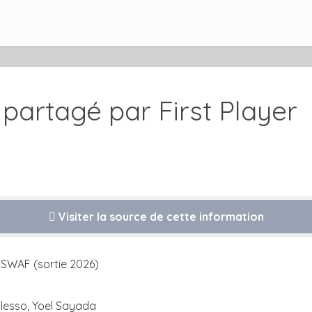
artagé par First Player
Visiter la source de cette information
z SWAF (sortie 2026)
alesso, Yoel Sayada