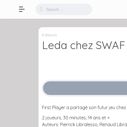
Editeurs
Leda chez SWAF p
First Player a partagé son futur jeu che
2 joueurs, 30 minutes, 14 ans et +
Auteurs: Pierrick Libralesso, Renaud Libr