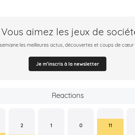
 Vous aimez les jeux de sociét
emaine les meilleures actus, découvertes et coups de cœur
Je m’inscris à la newsletter
Reactions
2
1
0
11