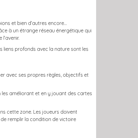
pions et bien d’autres encore…
râce à un étrange réseau énergétique qui
l’avenir.
es liens profonds avec la nature sont les
er avec ses propres règles, objectifs et
 les améliorant et en y jouant des cartes
dans cette zone. Les joueurs doivent
 de remplir la condition de victoire