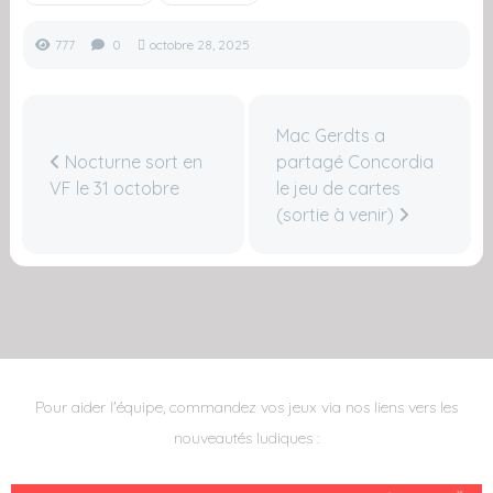
777
0
octobre 28, 2025
Mac Gerdts a
Nocturne sort en
partagé Concordia
VF le 31 octobre
le jeu de cartes
(sortie à venir)
Pour aider l'équipe, commandez vos jeux via nos liens vers les
nouveautés ludiques :