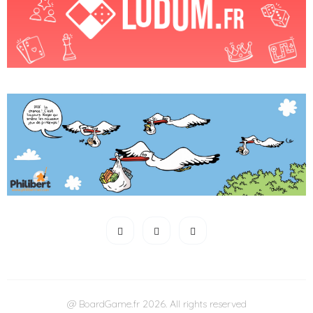
@ BoardGame.fr 2026. All rights reserved