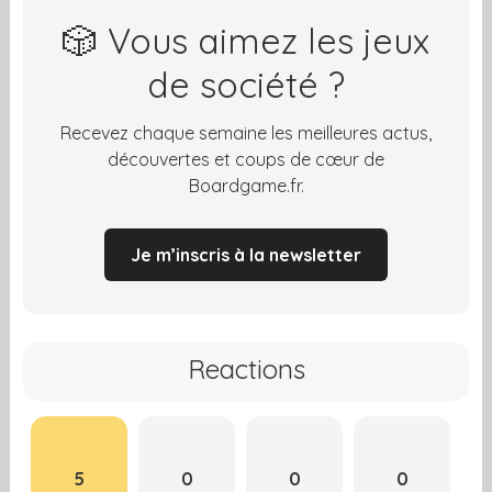
🎲 Vous aimez les jeux
de société ?
Recevez chaque semaine les meilleures actus,
découvertes et coups de cœur de
Boardgame.fr.
Je m’inscris à la newsletter
Reactions
5
0
0
0