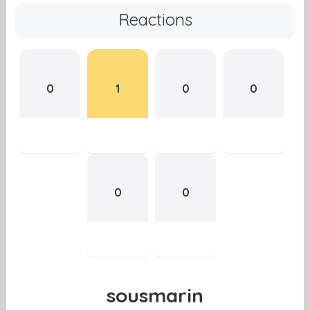
Reactions
0
1
0
0
0
0
sousmarin