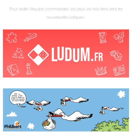
Pour aider l'équipe, commandez vos jeux via nos liens vers les
nouveautés ludiques :