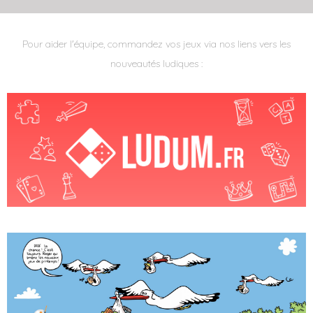
Pour aider l'équipe, commandez vos jeux via nos liens vers les
nouveautés ludiques :