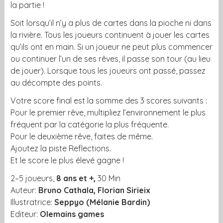
la partie !
Soit lorsqu’il n’y a plus de cartes dans la pioche ni dans
la rivière. Tous les joueurs continuent à jouer les cartes
qu’ils ont en main. Si un joueur ne peut plus commencer
ou continuer l’un de ses rêves, il passe son tour (au lieu
de jouer). Lorsque tous les joueurs ont passé, passez
au décompte des points.
Votre score final est la somme des 3 scores suivants :
Pour le premier rêve, multipliez l’environnement le plus
fréquent par la catégorie la plus fréquente.
Pour le deuxième rêve, faites de même.
Ajoutez la piste Reflections.
Et le score le plus élevé gagne !
2–5 joueurs,
8 ans et +,
30 Min
Auteur:
Bruno Cathala, Florian Sirieix
Illustratrice:
Seppyo (Mélanie Bardin)
Editeur:
Olemains games