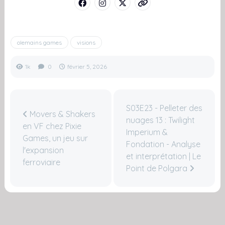
olemains games
visions
1k
0
février 5, 2026
S03E23 - Pelleter des
Movers & Shakers
nuages 13 : Twilight
en VF chez Pixie
Imperium &
Games, un jeu sur
Fondation - Analyse
l'expansion
et interprétation | Le
ferroviaire
Point de Polgara