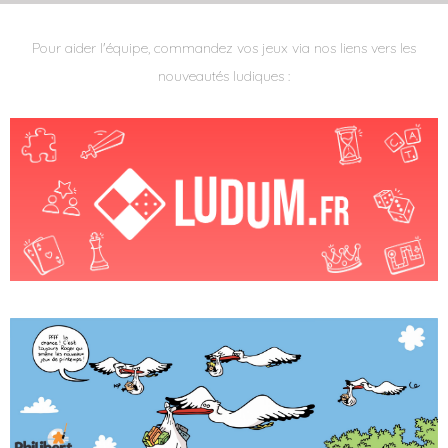
Pour aider l'équipe, commandez vos jeux via nos liens vers les
nouveautés ludiques :