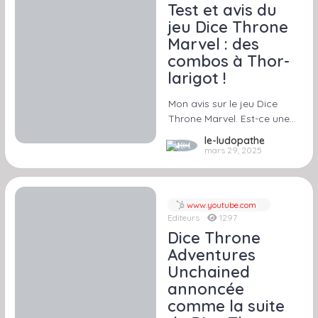
Test et avis du
jeu Dice Throne
Marvel : des
combos à Thor-
larigot !
Mon avis sur le jeu Dice
Throne Marvel. Est-ce une…
le-ludopathe
mars 29, 2025
www.youtube.com
Editeurs
1297
Dice Throne
Adventures
Unchained
annoncée
comme la suite