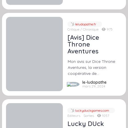
leludopathe.fr
Critique / Chronique
975
[Avis] Dice
Throne
Aventures
Mon avis sur Dice Throne
Aventures, la version
coopérative de…
le-ludopathe
mars 29, 2024
luckyduckgames.com
Editeurs
Sorties
1057
Lucky DUck