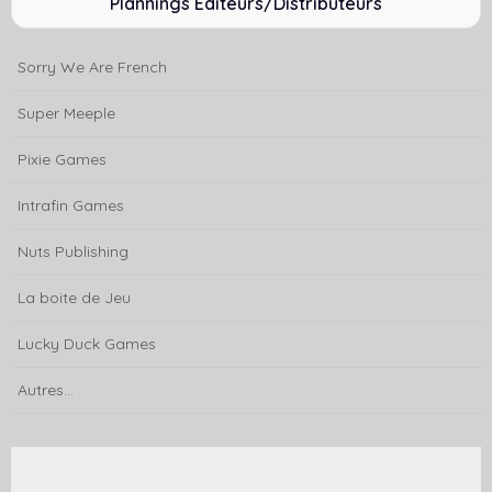
Plannings Editeurs/Distributeurs
Sorry We Are French
Super Meeple
Pixie Games
Intrafin Games
Nuts Publishing
La boite de Jeu
Lucky Duck Games
Autres...