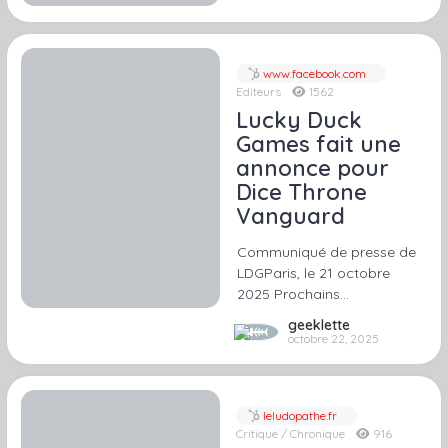
www.facebook.com
Editeurs
1562
Lucky Duck
Games fait une
annonce pour
Dice Throne
Vanguard
Communiqué de presse de
LDGParis, le 21 octobre
2025 Prochains…
geeklette
octobre 22, 2025
leludopathe.fr
Critique / Chronique
916