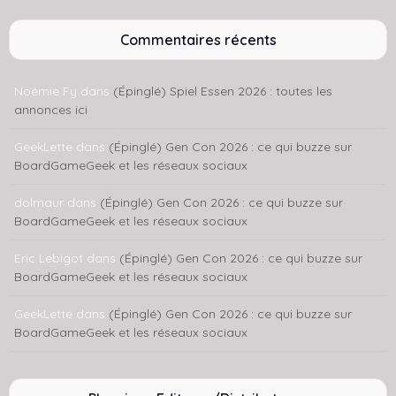
Commentaires récents
Noémie Fy
dans
(Épinglé) Spiel Essen 2026 : toutes les
annonces ici
GeekLette
dans
(Épinglé) Gen Con 2026 : ce qui buzze sur
BoardGameGeek et les réseaux sociaux
dolmaur
dans
(Épinglé) Gen Con 2026 : ce qui buzze sur
BoardGameGeek et les réseaux sociaux
Eric Lebigot
dans
(Épinglé) Gen Con 2026 : ce qui buzze sur
BoardGameGeek et les réseaux sociaux
GeekLette
dans
(Épinglé) Gen Con 2026 : ce qui buzze sur
BoardGameGeek et les réseaux sociaux