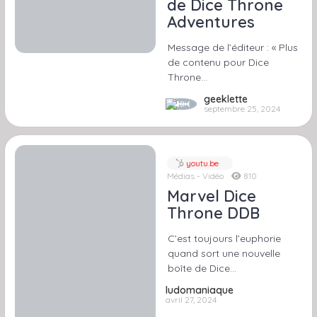
de Dice Throne
Adventures
Message de l’éditeur : « Plus
de contenu pour Dice
Throne…
geeklette
septembre 25, 2024
youtu.be
Médias - Vidéo
810
Marvel Dice
Throne DDB
C’est toujours l’euphorie
quand sort une nouvelle
boîte de Dice…
ludomaniaque
avril 27, 2024