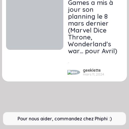
Games a mis à
jour son
planning le 8
mars dernier
(Marvel Dice
Throne,
Wonderland's
war… pour Avril)
.
geeklette
mars 11, 2024
Pour nous aider, commandez chez Phiphi :)