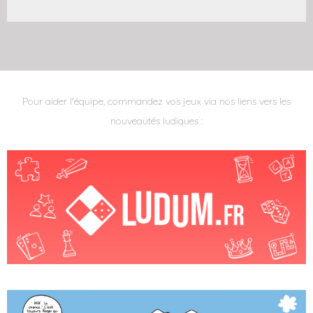
Pour aider l'équipe, commandez vos jeux via nos liens vers les
nouveautés ludiques :