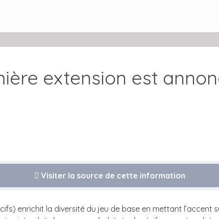
mière extension est anno
Visiter la source de cette information
ifs) enrichit la diversité du jeu de base en mettant l’accent s