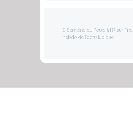
Semaine du Pouic #117 sur TricTr
hebdo de l'actu ludique.