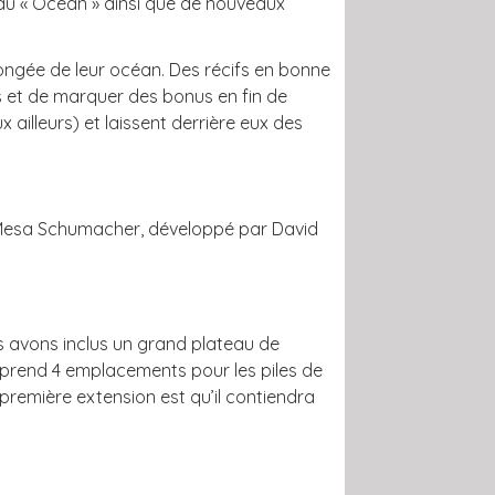
teau « Océan » ainsi que de nouveaux
longée de leur océan. Des récifs en bonne
s et de marquer des bonus en fin de
 ailleurs) et laissent derrière eux des
et Mesa Schumacher, développé par David
us avons inclus un grand plateau de
mprend 4 emplacements pour les piles de
 première extension est qu’il contiendra