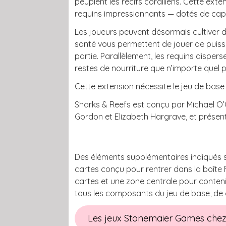
peuplent les récifs coralliens. Cette ext
requins impressionnants — dotés de cap
Les joueurs peuvent désormais cultiver d
santé vous permettent de jouer de puiss
partie. Parallèlement, les requins disper
restes de nourriture que n’importe quel
Cette extension nécessite le jeu de bas
Sharks & Reefs est conçu par Michael O’
Gordon et Elizabeth Hargrave, et prése
Des éléments supplémentaires indiqués 
cartes conçu pour rentrer dans la boîte
cartes et une zone centrale pour contenir
tous les composants du jeu de base, de c
Les jeux Stonemaier Games che