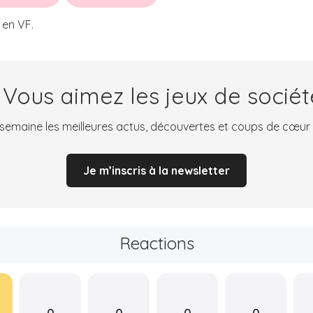
 en VF.
 Vous aimez les jeux de sociét
emaine les meilleures actus, découvertes et coups de cœur
Je m’inscris à la newsletter
Reactions
0
0
0
0