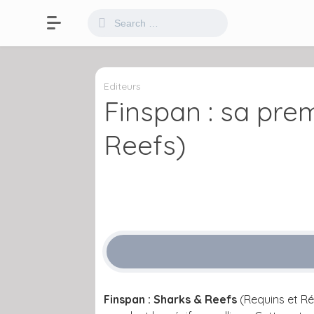
Editeurs
Finspan : sa pre
Reefs)
Finspan : Sharks & Reefs
(Requins et Réc