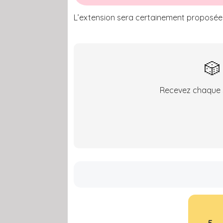
L’extension sera certainement proposée
🎲
Recevez chaque s
5