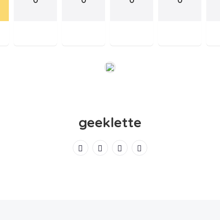
geeklette