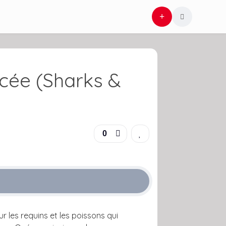
ncée (Sharks &
0
ur les requins et les poissons qui