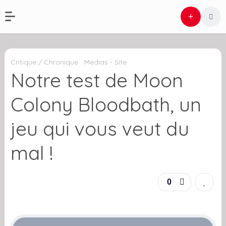
Critique / Chronique
Médias - Site
Notre test de Moon
Colony Bloodbath, un
jeu qui vous veut du
mal !
0