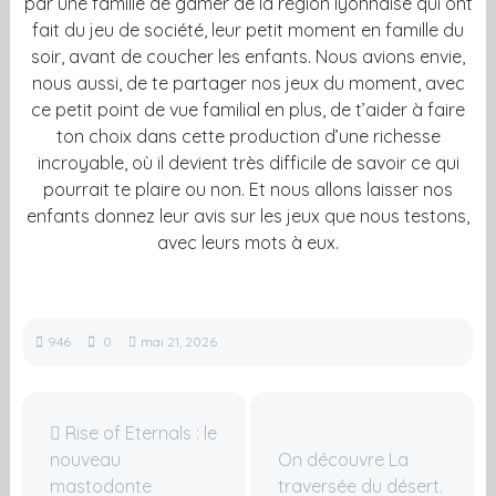
par une famille de gamer de la région lyonnaise qui ont
fait du jeu de société, leur petit moment en famille du
soir, avant de coucher les enfants. Nous avions envie,
nous aussi, de te partager nos jeux du moment, avec
ce petit point de vue familial en plus, de t’aider à faire
ton choix dans cette production d’une richesse
incroyable, où il devient très difficile de savoir ce qui
pourrait te plaire ou non. Et nous allons laisser nos
enfants donnez leur avis sur les jeux que nous testons,
avec leurs mots à eux.
946
0
mai 21, 2026
Rise of Eternals : le
nouveau
On découvre La
mastodonte
traversée du désert.