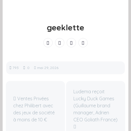
geeklette
793
0
mai 29, 2026
Ludema reçoit
Ventes Privées
Lucky Duck Games
chez Philibert avec
(Guillaume brand
des jeux de société
manager, Adrien
à moins de 10 €
CEO Goliath France)