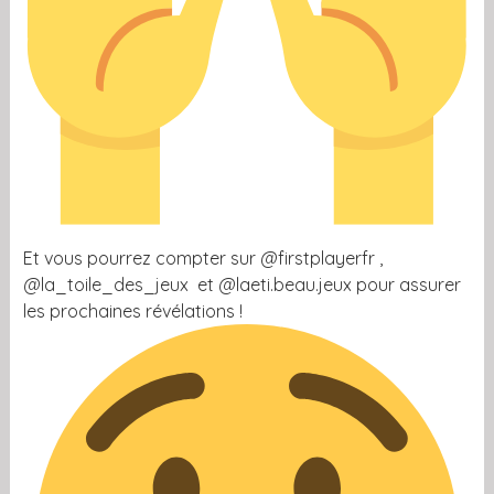
Et vous pourrez compter sur @firstplayerfr ,
@la_toile_des_jeux et @laeti.beau.jeux pour assurer
les prochaines révélations !