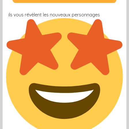
ils vous révèlent les nouveaux personnages