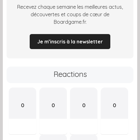
Recevez chaque semaine les meilleures actus,
découvertes et coups de cœur de
Boardgame.fr.
Je m’inscris à la newsletter
Reactions
0
0
0
0