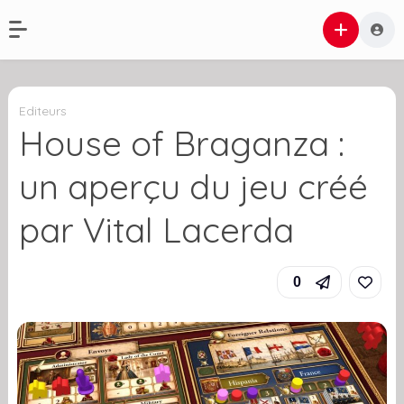
Editeurs
House of Braganza :
un aperçu du jeu créé
par Vital Lacerda
0