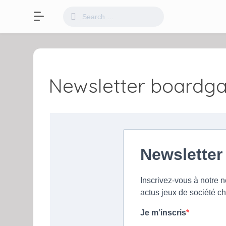
Newsletter boardga
Newslette
Inscrivez-vous à notre n
actus jeux de société c
Je m’inscris