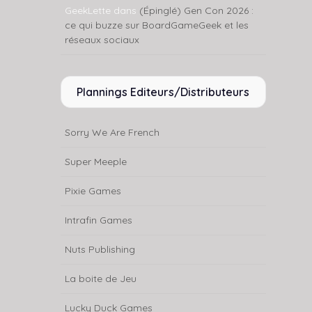
GeekLette
dans
(Épinglé) Gen Con 2026 :
ce qui buzze sur BoardGameGeek et les
réseaux sociaux
Plannings Editeurs/Distributeurs
Sorry We Are French
Super Meeple
Pixie Games
Intrafin Games
Nuts Publishing
La boite de Jeu
Lucky Duck Games