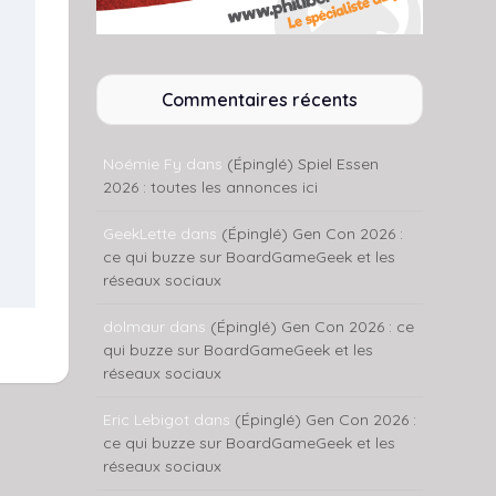
Commentaires récents
Noémie Fy
dans
(Épinglé) Spiel Essen
2026 : toutes les annonces ici
GeekLette
dans
(Épinglé) Gen Con 2026 :
ce qui buzze sur BoardGameGeek et les
réseaux sociaux
dolmaur
dans
(Épinglé) Gen Con 2026 : ce
qui buzze sur BoardGameGeek et les
réseaux sociaux
Eric Lebigot
dans
(Épinglé) Gen Con 2026 :
ce qui buzze sur BoardGameGeek et les
réseaux sociaux