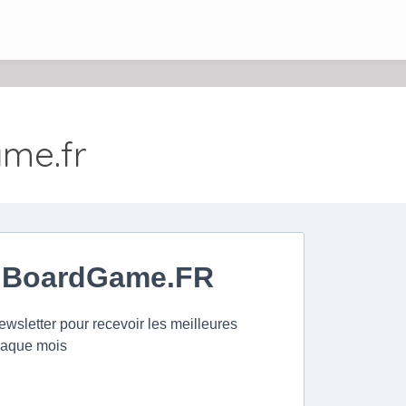
me.fr
r BoardGame.FR
ewsletter pour recevoir les meilleures
haque mois