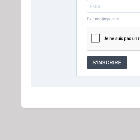
Ex. : abc@xyz.com
S'INSCRIRE