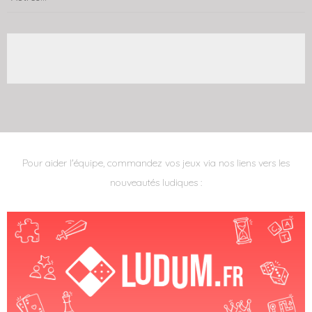
Pour aider l'équipe, commandez vos jeux via nos liens vers les
nouveautés ludiques :