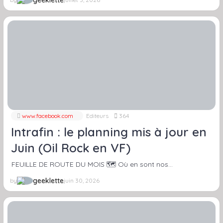
www.facebook.com
Editeurs
364
Intrafin : le planning mis à jour en
Juin (Oil Rock en VF)
FEUILLE DE ROUTE DU MOIS 🗺️ Où en sont nos…
geeklette
by
juin 30, 2026