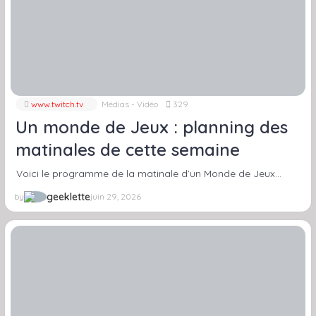
www.twitch.tv
Médias - Vidéo
329
Un monde de Jeux : planning des
matinales de cette semaine
Voici le programme de la matinale d’un Monde de Jeux…
geeklette
by
juin 29, 2026