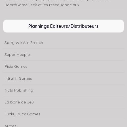
BoardGameGeek et les réseaux sociaux
Plannings Editeurs/Distributeurs
Sorry We Are French
Super Meeple
Pixie Games
Intrafin Games
Nuts Publishing
La boite de Jeu
Lucky Duck Games
Autres...