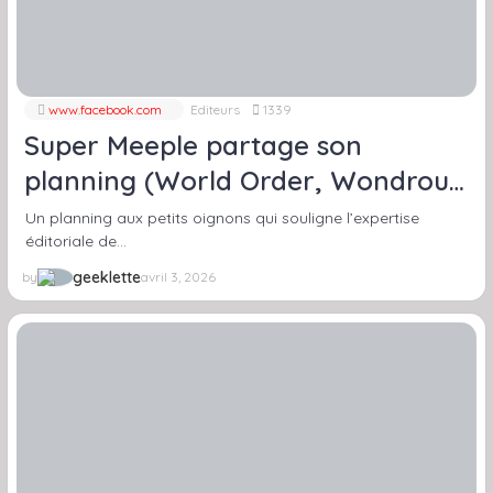
www.facebook.com
Editeurs
1339
Super Meeple partage son
planning (World Order, Wondrous
Creatures, Ayar…)
Un planning aux petits oignons qui souligne l’expertise
éditoriale de…
geeklette
by
avril 3, 2026