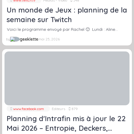
www.twitch.tv
Médias - Vidéo
548
Un monde de Jeux : planning de la
semaine sur Twitch
Voici le programme envoyé par Rachel 🙂 Lundi : Aline…
geeklette
by
mai 25, 2026
www.facebook.com
Editeurs
879
Planning d'Intrafin mis à jour le 22
Mai 2026 – Entropie, Deckers,