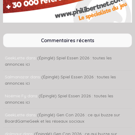
Commentaires récents
GeekLette
dans
(Épinglé) Spiel Essen 2026 : toutes les
annonces ici
Salmanazar
dans
(Épinglé) Spiel Essen 2026 : toutes les
annonces ici
Noémie Fy
dans
(Épinglé) Spiel Essen 2026 : toutes les
annonces ici
GeekLette
dans
(Épinglé) Gen Con 2026 : ce qui buzze sur
BoardGameGeek et les réseaux sociaux
dolmaur
dans
(Épinglé) Gen Con 2026 : ce qui buzze sur