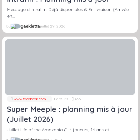
Message d’Intrafin : Déjà disponibles & En livraison (Arrivée
en…
geeklette
by
juillet 29, 2026
www.facebook.com
Editeurs
455
Super Meeple : planning mis à jour
(Juillet 2026)
Juillet Life of the Amazonia (1-4 joueurs, 14 ans et…
geeklette
by
juillet 3, 2026