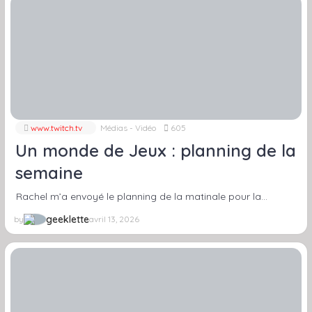
www.twitch.tv
Médias - Vidéo
605
Un monde de Jeux : planning de la
semaine
Rachel m’a envoyé le planning de la matinale pour la…
geeklette
by
avril 13, 2026