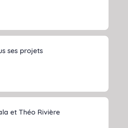
s ses projets
la et Théo Rivière