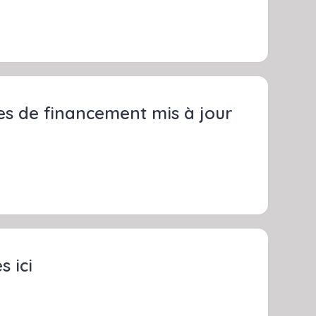
s de financement mis à jour
s ici