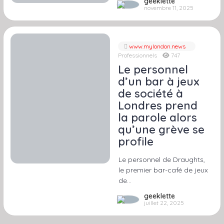
geeklette
novembre 11, 2025
www.mylondon.news
Professionnels
747
Le personnel
d’un bar à jeux
de société à
Londres prend
la parole alors
qu’une grève se
profile
Le personnel de Draughts,
le premier bar-café de jeux
de…
geeklette
juillet 22, 2025