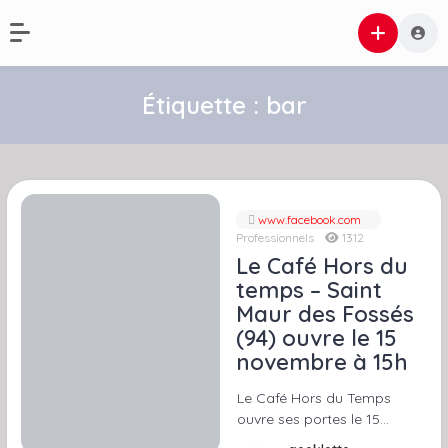
Étiquette :
bar
www.facebook.com
Professionnels
1312
Le Café Hors du
temps – Saint
Maur des Fossés
(94) ouvre le 15
novembre à 15h
Le Café Hors du Temps
ouvre ses portes le 15…