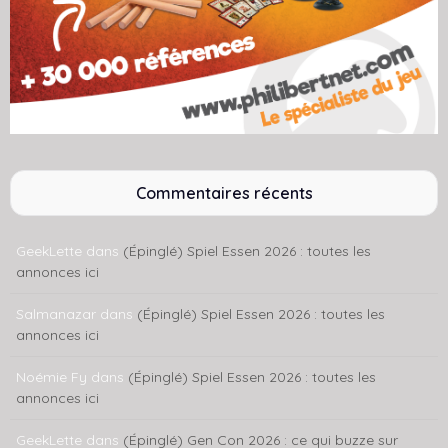
Commentaires récents
GeekLette
dans
(Épinglé) Spiel Essen 2026 : toutes les
annonces ici
Salmanazar
dans
(Épinglé) Spiel Essen 2026 : toutes les
annonces ici
Noémie Fy
dans
(Épinglé) Spiel Essen 2026 : toutes les
annonces ici
GeekLette
dans
(Épinglé) Gen Con 2026 : ce qui buzze sur