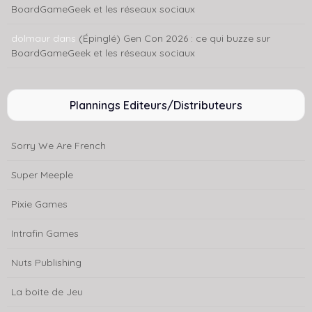
BoardGameGeek et les réseaux sociaux
dolmaur
dans
(Épinglé) Gen Con 2026 : ce qui buzze sur
BoardGameGeek et les réseaux sociaux
Plannings Editeurs/Distributeurs
Sorry We Are French
Super Meeple
Pixie Games
Intrafin Games
Nuts Publishing
La boite de Jeu