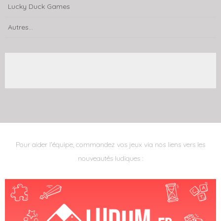
Lucky Duck Games
Autres...
Pour aider l'équipe, commandez vos jeux via nos liens vers les
nouveautés ludiques :