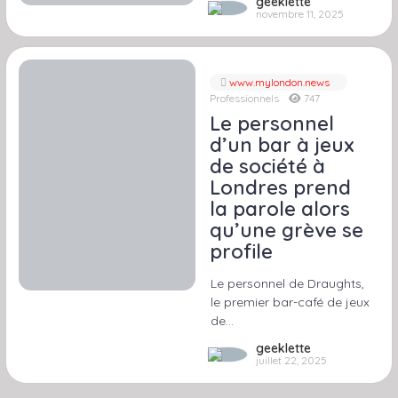
geeklette
novembre 11, 2025
www.mylondon.news
Professionnels
747
Le personnel
d’un bar à jeux
de société à
Londres prend
la parole alors
qu’une grève se
profile
Le personnel de Draughts,
le premier bar-café de jeux
de…
geeklette
juillet 22, 2025