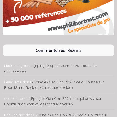
Commentaires récents
Noémie Fy
dans
(Épinglé) Spiel Essen 2026 : toutes les
annonces ici
GeekLette
dans
(Épinglé) Gen Con 2026 : ce qui buzze sur
BoardGameGeek et les réseaux sociaux
dolmaur
dans
(Épinglé) Gen Con 2026 : ce qui buzze sur
BoardGameGeek et les réseaux sociaux
Eric Lebigot
dans
(Épinglé) Gen Con 2026 : ce qui buzze sur