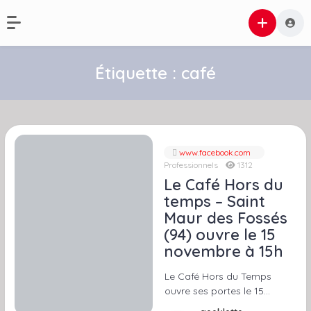
Étiquette :
café
www.facebook.com
Professionnels
1312
Le Café Hors du
temps – Saint
Maur des Fossés
(94) ouvre le 15
novembre à 15h
Le Café Hors du Temps
ouvre ses portes le 15…