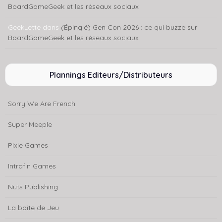
BoardGameGeek et les réseaux sociaux
GeekLette
dans
(Épinglé) Gen Con 2026 : ce qui buzze sur
BoardGameGeek et les réseaux sociaux
Plannings Editeurs/Distributeurs
Sorry We Are French
Super Meeple
Pixie Games
Intrafin Games
Nuts Publishing
La boite de Jeu