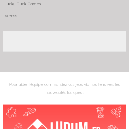
Lucky Duck Games
Autres...
Pour aider l'équipe, commandez vos jeux via nos liens vers les
nouveautés ludiques :