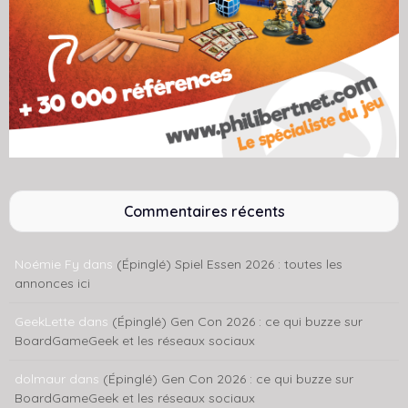
Commentaires récents
Noémie Fy
dans
(Épinglé) Spiel Essen 2026 : toutes les
annonces ici
GeekLette
dans
(Épinglé) Gen Con 2026 : ce qui buzze sur
BoardGameGeek et les réseaux sociaux
dolmaur
dans
(Épinglé) Gen Con 2026 : ce qui buzze sur
BoardGameGeek et les réseaux sociaux