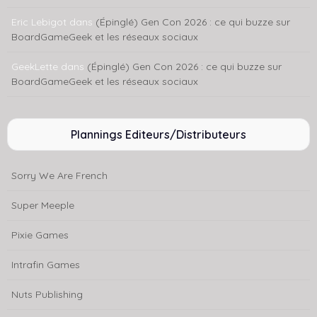
Eric Lebigot
dans
(Épinglé) Gen Con 2026 : ce qui buzze sur
BoardGameGeek et les réseaux sociaux
GeekLette
dans
(Épinglé) Gen Con 2026 : ce qui buzze sur
BoardGameGeek et les réseaux sociaux
Plannings Editeurs/Distributeurs
Sorry We Are French
Super Meeple
Pixie Games
Intrafin Games
Nuts Publishing