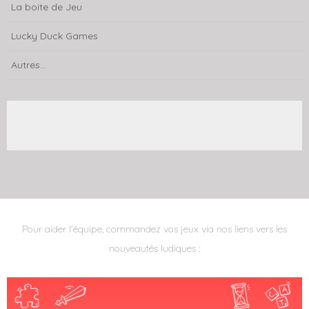
La boite de Jeu
Lucky Duck Games
Autres...
Pour aider l'équipe, commandez vos jeux via nos liens vers les
nouveautés ludiques :