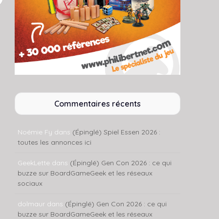
Commentaires récents
Noémie Fy
dans
(Épinglé) Spiel Essen 2026 :
toutes les annonces ici
GeekLette
dans
(Épinglé) Gen Con 2026 : ce qui
buzze sur BoardGameGeek et les réseaux
sociaux
dolmaur
dans
(Épinglé) Gen Con 2026 : ce qui
buzze sur BoardGameGeek et les réseaux