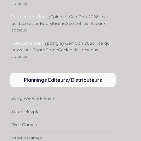
sociaux
Eric Lebigot
dans
(Épinglé) Gen Con 2026 : ce
qui buzze sur BoardGameGeek et les réseaux
sociaux
GeekLette
dans
(Épinglé) Gen Con 2026 : ce qui
buzze sur BoardGameGeek et les réseaux
sociaux
Plannings Editeurs/Distributeurs
Sorry We Are French
Super Meeple
Pixie Games
Intrafin Games