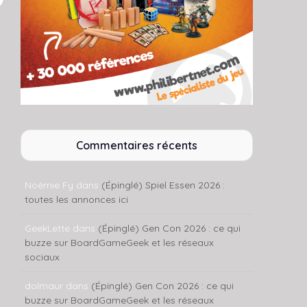
Commentaires récents
Noémie Fy
dans
(Épinglé) Spiel Essen 2026 :
toutes les annonces ici
GeekLette
dans
(Épinglé) Gen Con 2026 : ce qui
buzze sur BoardGameGeek et les réseaux
sociaux
dolmaur
dans
(Épinglé) Gen Con 2026 : ce qui
buzze sur BoardGameGeek et les réseaux