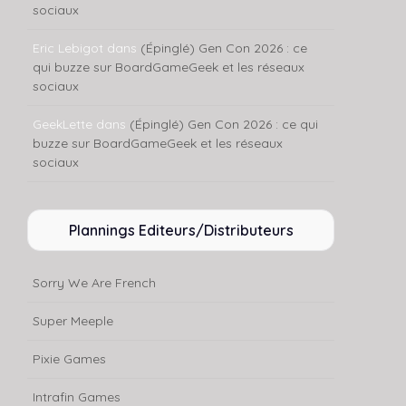
sociaux
Eric Lebigot
dans
(Épinglé) Gen Con 2026 : ce
qui buzze sur BoardGameGeek et les réseaux
sociaux
GeekLette
dans
(Épinglé) Gen Con 2026 : ce qui
buzze sur BoardGameGeek et les réseaux
sociaux
Plannings Editeurs/Distributeurs
Sorry We Are French
Super Meeple
Pixie Games
Intrafin Games