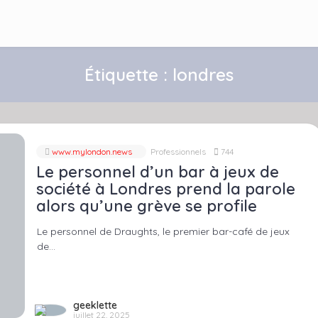
Étiquette :
londres
www.mylondon.news
Professionnels
744
Le personnel d’un bar à jeux de
société à Londres prend la parole
alors qu’une grève se profile
Le personnel de Draughts, le premier bar-café de jeux
de…
geeklette
juillet 22, 2025