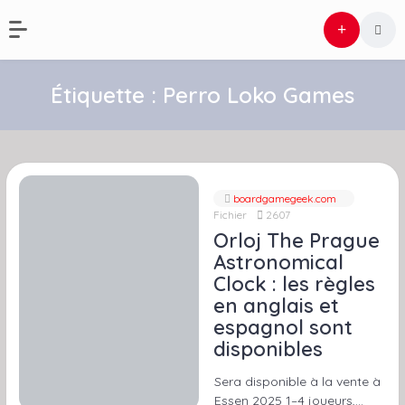
Étiquette :
Perro Loko Games
boardgamegeek.com
Fichier
2607
Orloj The Prague
Astronomical
Clock : les règles
en anglais et
espagnol sont
disponibles
Sera disponible à la vente à
Essen 2025 1–4 joueurs,…