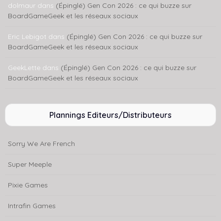
dolmaur
dans
(Épinglé) Gen Con 2026 : ce qui buzze sur
BoardGameGeek et les réseaux sociaux
Eric Lebigot
dans
(Épinglé) Gen Con 2026 : ce qui buzze sur
BoardGameGeek et les réseaux sociaux
GeekLette
dans
(Épinglé) Gen Con 2026 : ce qui buzze sur
BoardGameGeek et les réseaux sociaux
Plannings Editeurs/Distributeurs
Sorry We Are French
Super Meeple
Pixie Games
Intrafin Games