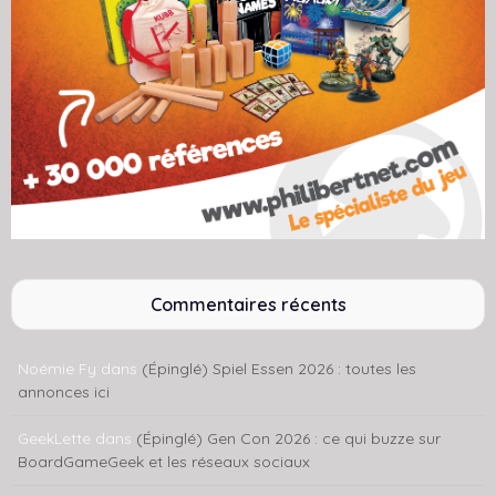
Commentaires récents
Noémie Fy
dans
(Épinglé) Spiel Essen 2026 : toutes les
annonces ici
GeekLette
dans
(Épinglé) Gen Con 2026 : ce qui buzze sur
BoardGameGeek et les réseaux sociaux