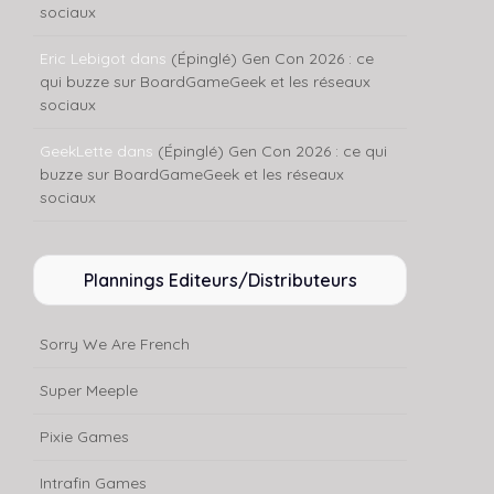
sociaux
Eric Lebigot
dans
(Épinglé) Gen Con 2026 : ce
qui buzze sur BoardGameGeek et les réseaux
sociaux
GeekLette
dans
(Épinglé) Gen Con 2026 : ce qui
buzze sur BoardGameGeek et les réseaux
sociaux
Plannings Editeurs/Distributeurs
Sorry We Are French
Super Meeple
Pixie Games
Intrafin Games