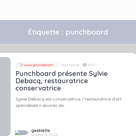
Étiquette :
punchboard
www.youtube.com
Non classé
629
Punchboard présente Sylvie
Debacq, restauratrice
conservatrice
Sylvie Debacq est conservatrice / restauratrice d’art
spécialisée « œuvres de…
geeklette
octobre 14, 2025