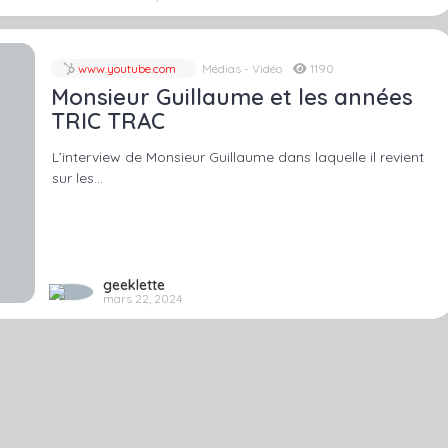
www.youtube.com
Médias - Vidéo
1190
Monsieur Guillaume et les années
TRIC TRAC
L’interview de Monsieur Guillaume dans laquelle il revient
sur les…
geeklette
mars 22, 2024