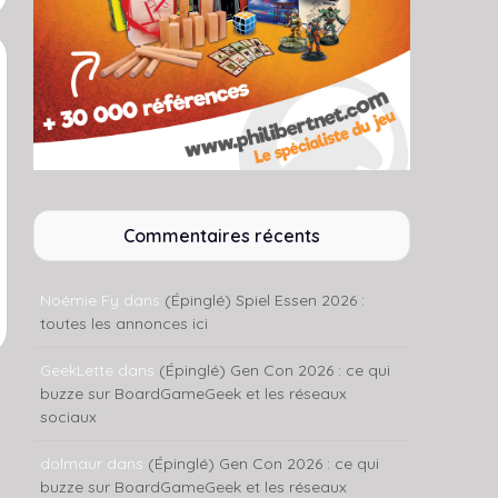
Commentaires récents
Noémie Fy
dans
(Épinglé) Spiel Essen 2026 :
toutes les annonces ici
GeekLette
dans
(Épinglé) Gen Con 2026 : ce qui
buzze sur BoardGameGeek et les réseaux
sociaux
dolmaur
dans
(Épinglé) Gen Con 2026 : ce qui
buzze sur BoardGameGeek et les réseaux