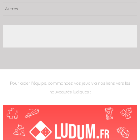
Autres...
Pour aider l'équipe, commandez vos jeux via nos liens vers les
nouveautés ludiques :