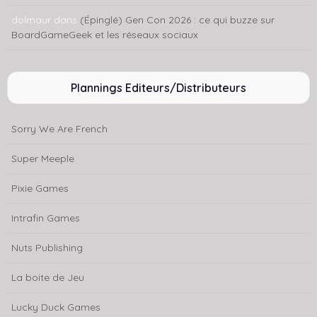
dolmaur
dans
(Épinglé) Gen Con 2026 : ce qui buzze sur
BoardGameGeek et les réseaux sociaux
Plannings Editeurs/Distributeurs
Sorry We Are French
Super Meeple
Pixie Games
Intrafin Games
Nuts Publishing
La boite de Jeu
Lucky Duck Games