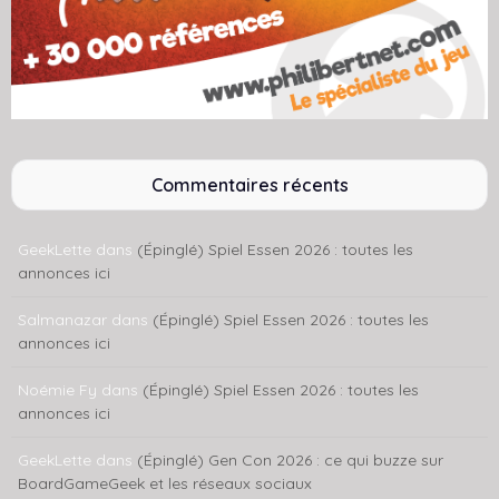
Commentaires récents
GeekLette
dans
(Épinglé) Spiel Essen 2026 : toutes les
annonces ici
Salmanazar
dans
(Épinglé) Spiel Essen 2026 : toutes les
annonces ici
Noémie Fy
dans
(Épinglé) Spiel Essen 2026 : toutes les
annonces ici
GeekLette
dans
(Épinglé) Gen Con 2026 : ce qui buzze sur
BoardGameGeek et les réseaux sociaux