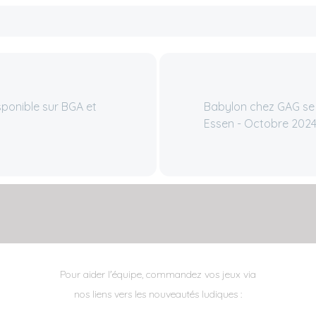
sponible sur BGA et
Babylon chez GAG se d
Essen - Octobre 202
Pour aider l'équipe, commandez vos jeux via
nos liens vers les nouveautés ludiques :