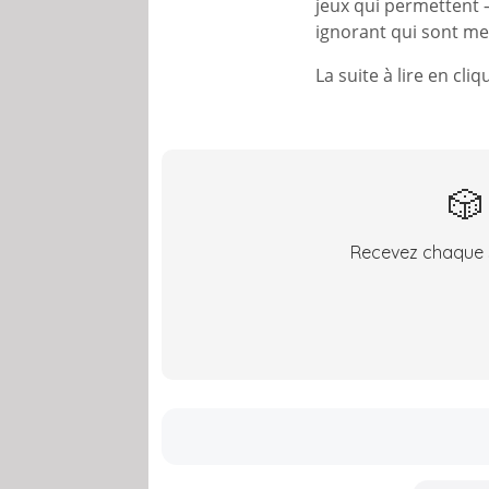
jeux qui permettent –
ignorant qui sont me
La suite à lire en cli
🎲
Recevez chaque s