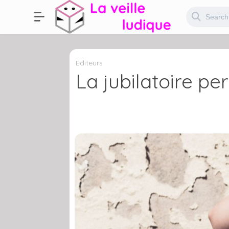
Editeurs
La jubilatoire per