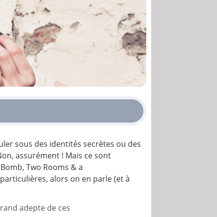
muler sous des identités secrètes ou des
Non, assurément ! Mais ce sont
 Bomb, Two Rooms & a
articulières, alors on en parle (et à
n grand adepte de ces