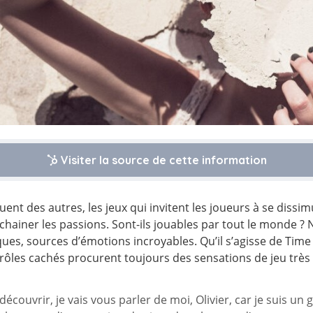
Visiter la source de cette information
ent des autres, les jeux qui invitent les joueurs à se dissi
hainer les passions. Sont-ils jouables par tout le monde ? 
ues, sources d’émotions incroyables. Qu’il s’agisse de
Time
à rôles cachés procurent toujours des sensations de jeu très p
 découvrir, je vais vous parler de moi, Olivier, car je suis u