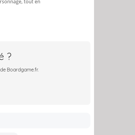
ersonnage, tout en
é ?
 de Boardgame.fr.