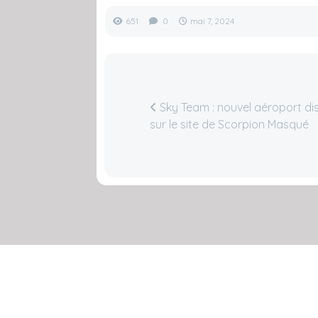
651
0
mai 7, 2024
Sky Team : nouvel aéroport di
sur le site de Scorpion Masqué