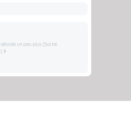
évoile un peu plus (Sortie
4)