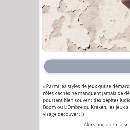
Parmi les styles de jeux qui se démarqu
«
rôles cachés ne manquent jamais de déc
pourtant bien souvent des pépites ludiq
Boom
ou
L’Ombre du Kraken
, les jeux 
visage découvert !)
Alors oui, quitte à se