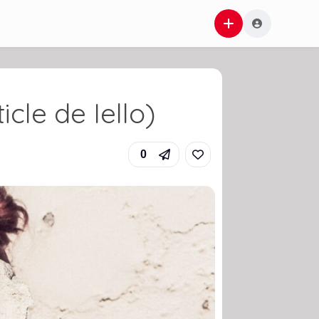
icle de Iello)
0