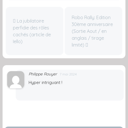
Robo Rally: Edition
La jubilatoire
30ème anniversaire
perfidie des rôles
(Sortie Aout / en
cachés (article de
anglais / tirage
Iello)
limité)
Philippe Rouyer
7 mai 2024
Hyper intriguant !