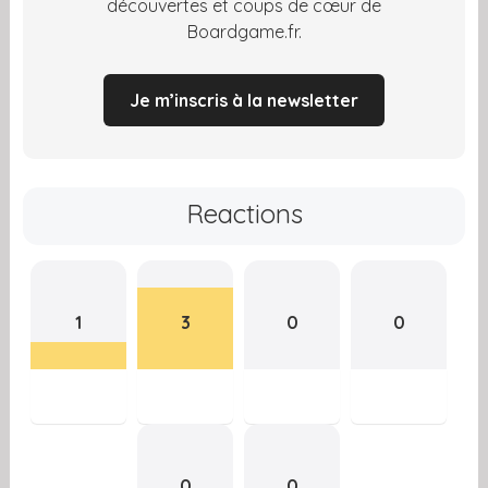
découvertes et coups de cœur de
Boardgame.fr.
Je m’inscris à la newsletter
Reactions
1
3
0
0
0
0