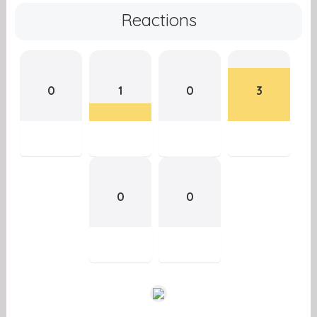
Reactions
0
1
0
3
0
0