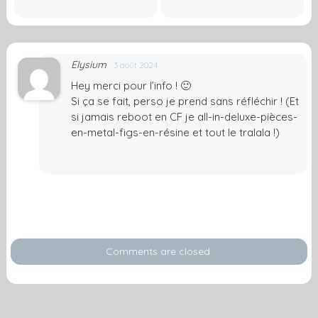
Elysium
3 août 2024
Hey merci pour l’info ! 🙂
Si ça se fait, perso je prend sans réfléchir ! (Et
si jamais reboot en CF je all-in-deluxe-pièces-
en-metal-figs-en-résine et tout le tralala !)
Comments are closed.