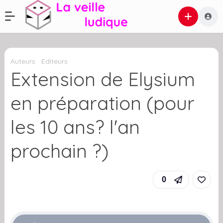
Auteurs
Editeurs
Extension de Elysium
en préparation (pour
les 10 ans? l'an
prochain ?)
0