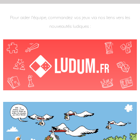
Pour aider l'équipe, commandez vos jeux via nos liens vers les
nouveautés ludiques :