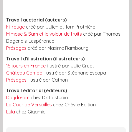
Travail auctorial (auteurs)
Fil rouge
créé par Julien et Tom Prothière
Mimose & Sam et le voleur de fruits
créé par Thomas
Dagenais-Lespérance
Présages
créé par Maxime Rambourg
Travail d’illustration (illustrateurs)
15 jours en France
illustré par Julie Gruet
Château Combo
illustré par Stéphane Escapa
Présages
illustré par Cathon
Travail éditorial (éditeurs)
Daydream
chez Disto studio
La Cour de Versailles
chez Chèvre Edition
Lula
chez Gigamic