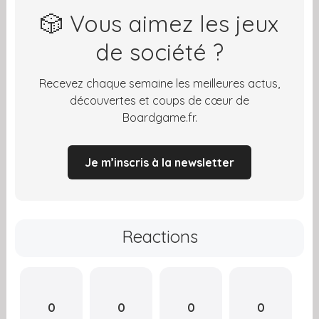
🎲 Vous aimez les jeux
de société ?
Recevez chaque semaine les meilleures actus,
découvertes et coups de cœur de
Boardgame.fr.
Je m’inscris à la newsletter
Reactions
0
0
0
0