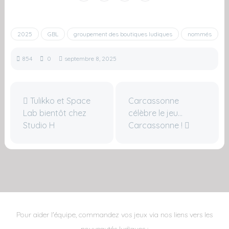
2025
GBL
groupement des boutiques ludiques
nommés
854
0
septembre 8, 2025
Tulikko et Space
Carcassonne
Lab bientôt chez
célèbre le jeu…
Studio H
Carcassonne !
Pour aider l'équipe, commandez vos jeux via nos liens vers les