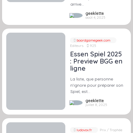
arrive…
geeklette
août 4, 2025
boardgamegeek.com
Editeurs
925
Essen Spiel 2025
: Preview BGG en
ligne
La liste, que personne
n’ignore pour préparer son
Spiel, est…
geeklette
juillet 8, 2025
ludovox.fr
Prix / Trophée