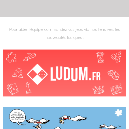
Pour aider l'équipe, commandez vos jeux via nos liens vers les
nouveautés ludiques :