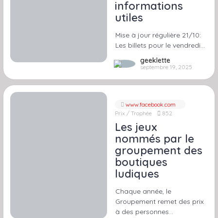
informations
utiles
Mise à jour régulière 21/10:
Les billets pour le vendredi…
geeklette
septembre 19, 2025
www.facebook.com
Prix / Trophée
852
Les jeux
nommés par le
groupement des
boutiques
ludiques
Chaque année, le
Groupement remet des prix
à des personnes…