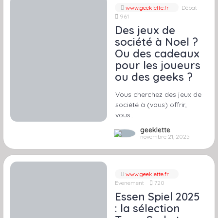
www.geeklette.fr
Débat
961
Des jeux de
société à Noel ?
Ou des cadeaux
pour les joueurs
ou des geeks ?
Vous cherchez des jeux de
société à (vous) offrir,
vous…
geeklette
novembre 21, 2025
www.geeklette.fr
Evenement
720
Essen Spiel 2025
: la sélection