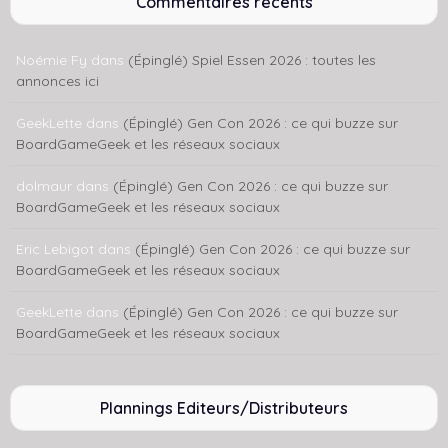
Commentaires récents
Noémie Fy
dans
(Épinglé) Spiel Essen 2026 : toutes les
annonces ici
GeekLette
dans
(Épinglé) Gen Con 2026 : ce qui buzze sur
BoardGameGeek et les réseaux sociaux
dolmaur
dans
(Épinglé) Gen Con 2026 : ce qui buzze sur
BoardGameGeek et les réseaux sociaux
Eric Lebigot
dans
(Épinglé) Gen Con 2026 : ce qui buzze sur
BoardGameGeek et les réseaux sociaux
GeekLette
dans
(Épinglé) Gen Con 2026 : ce qui buzze sur
BoardGameGeek et les réseaux sociaux
Plannings Editeurs/Distributeurs