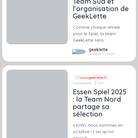
Team Sud et
l'organisation de
GeekLette
Comme chaque année
pour le Spiel, la team
GeekLette sera…
geeklette
octobre 9, 2025
www.geeklette.fr
Evenement
591
Essen Spiel 2025
: la Team Nord
partage sa
sélection
« Enfin, nous sommes en
octobre ! 1 an qu’on