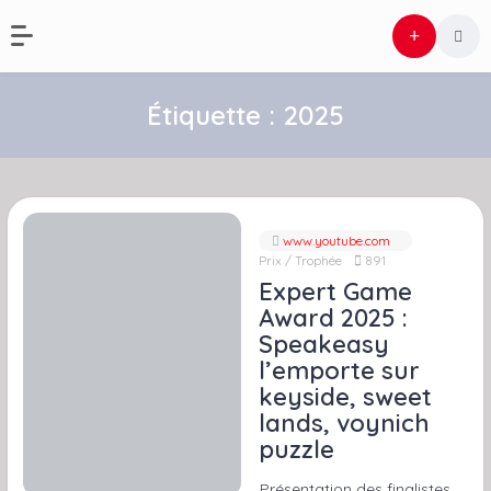
Étiquette :
2025
www.youtube.com
Prix / Trophée
891
Expert Game
Award 2025 :
Speakeasy
l’emporte sur
keyside, sweet
lands, voynich
puzzle
Présentation des finalistes