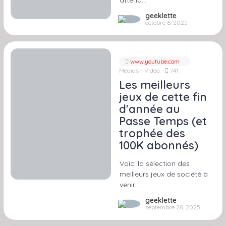
attend…
geeklette
octobre 6, 2025
www.youtube.com
Médias - Vidéo
741
Les meilleurs
jeux de cette fin
d'année au
Passe Temps (et
trophée des
100K abonnés)
Voici la sélection des
meilleurs jeux de société à
venir…
geeklette
septembre 28, 2025