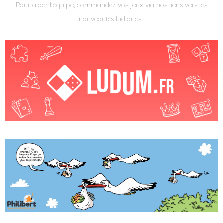
Pour aider l'équipe, commandez vos jeux via nos liens vers les
nouveautés ludiques :