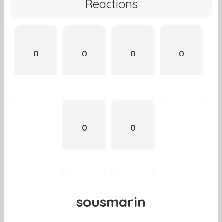
Reactions
0
0
0
0
0
0
sousmarin