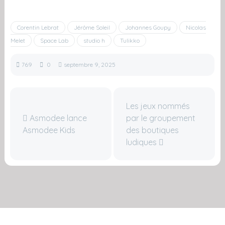
Corentin Lebrat
Jérôme Soleil
Johannes Goupy
Nicolas
Melet
Space Lab
studio h
Tulikko
769
0
septembre 9, 2025
Les jeux nommés
Asmodee lance
par le groupement
Asmodee Kids
des boutiques
ludiques