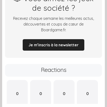
de société ?
Recevez chaque semaine les meilleures actus,
découvertes et coups de cœur de
Boardgame.fr.
Je m’inscris à la newsletter
Reactions
0
0
0
0