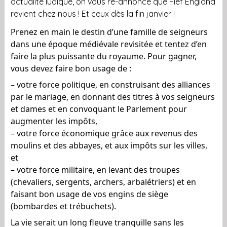
actualité ludique, on vous ré-annonce que Fief England
revient chez nous ! Et ceux dès la fin janvier !
Prenez en main le destin d’une famille de seigneurs
dans une époque médiévale revisitée et tentez d’en
faire la plus puissante du royaume. Pour gagner,
vous devez faire bon usage de :
– votre force politique, en construisant des alliances
par le mariage, en donnant des titres à vos seigneurs
et dames et en convoquant le Parlement pour
augmenter les impôts,
– votre force économique grâce aux revenus des
moulins et des abbayes, et aux impôts sur les villes,
et
– votre force militaire, en levant des troupes
(chevaliers, sergents, archers, arbalétriers) et en
faisant bon usage de vos engins de siège
(bombardes et trébuchets).
La vie serait un long fleuve tranquille sans les