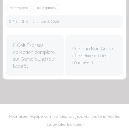
fief england
pixie games
716
0
janvier 2, 2026
Colt Express,
Persona Non Grata
collection complète,
chez Pixie en début
sur Gamefound tout
d'année
bientôt
Pour aider l'équipe, commandez vos jeux via nos liens vers les
nouveautés ludiques :