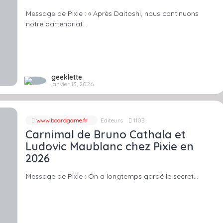
Message de Pixie : « Après Daitoshi, nous continuons
notre partenariat…
geeklette
janvier 13, 2026
www.boardgame.fr
Editeurs
1103
Carnimal de Bruno Cathala et
Ludovic Maublanc chez Pixie en
2026
Message de Pixie : On a longtemps gardé le secret…