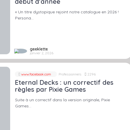
début d'année
« Un titre dystopique rejoint notre catalogue en 2026 !
Persona…
geeklette
janvier 2, 2026
www.facebook.com
Professionnels
2296
Eternal Decks : un correctif des
règles par Pixie Games
Suite à un correctif dans la version originale, Pixie
Games…