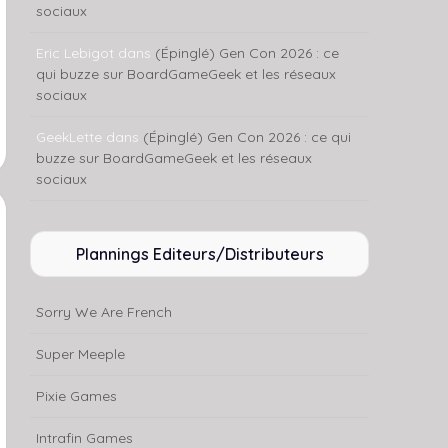
sociaux
Eric Lebigot
dans
(Épinglé) Gen Con 2026 : ce
qui buzze sur BoardGameGeek et les réseaux
sociaux
GeekLette
dans
(Épinglé) Gen Con 2026 : ce qui
buzze sur BoardGameGeek et les réseaux
sociaux
Plannings Editeurs/Distributeurs
Sorry We Are French
Super Meeple
Pixie Games
Intrafin Games