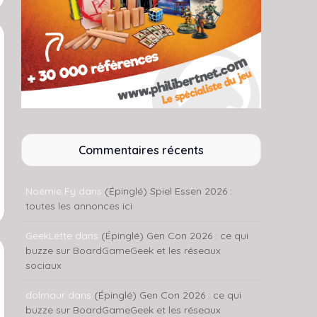
Commentaires récents
Noémie Fy
dans
(Épinglé) Spiel Essen 2026 :
toutes les annonces ici
GeekLette
dans
(Épinglé) Gen Con 2026 : ce qui
buzze sur BoardGameGeek et les réseaux
sociaux
dolmaur
dans
(Épinglé) Gen Con 2026 : ce qui
buzze sur BoardGameGeek et les réseaux