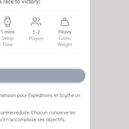
extension pour Expeditions et Scythe un
e arène réduite. Chacun conserve les
’il n’accomplisse ses objectifs.