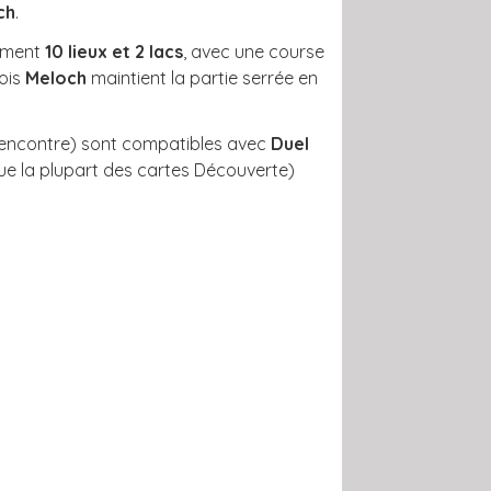
ch
.
ement
10 lieux et 2 lacs
, avec une course
nois
Meloch
maintient la partie serrée en
 Rencontre) sont compatibles avec
Duel
que la plupart des cartes Découverte)