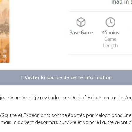
Visiter la source de cette information
jeu résumée ici (je reviendrai sur Duel of Meloch en tant qu’
 (Scythe et Expeditions) sont téléportés par Meloch dans un
ais ils doivent désormais survivre et vaincre l’autre avant qu