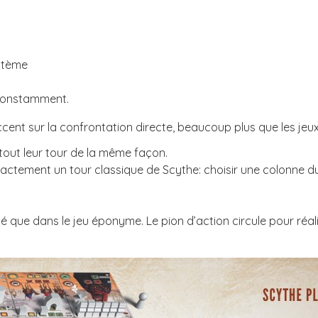
ystème
 constamment.
cent sur la confrontation directe, beaucoup plus que les jeux d
tout leur tour de la même façon.
exactement un tour classique de Scythe: choisir une colonne du
é que dans le jeu éponyme. Le pion d’action circule pour réali