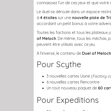
connaissez l’un de ces jeux et que votre
Le duel se déroule dans un espace restr
à
4 étoiles
sur une
nouvelle piste de T
accordant un petit bonus à votre adversa
Toutes les factions et tous les plateaux 
of Meloch
. De même, tous les méchas, 
peuvent être utilisés avec ce jeu.
À l’inverse, le contenu de
Duel of Meloc
Pour Scythe
3 nouvelles cartes Usine (
Factory c
6 nouvelles cartes Rencontre
Un tout nouveau paquet de
60 ca
Pour Expeditions