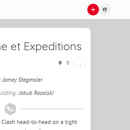
he et Expeditions
0