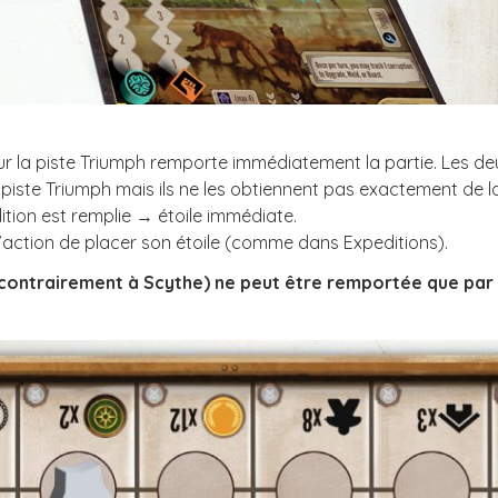
 sur la piste Triumph remporte immédiatement la partie. Les d
la piste Triumph mais ils ne les obtiennent pas exactement de
ition est remplie → étoile immédiate.
re l’action de placer son étoile (comme dans Expeditions).
(contrairement à Scythe) ne peut être remportée que par u