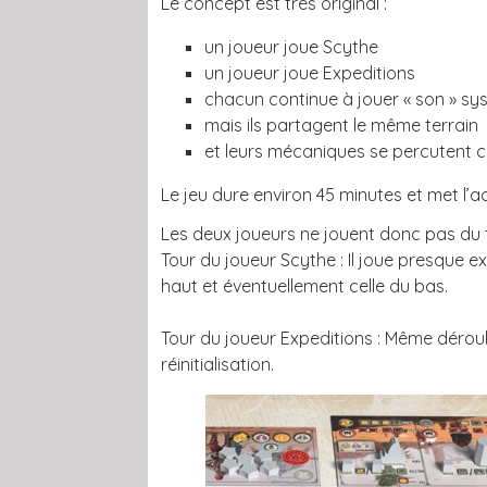
Le concept est très original :
un joueur joue Scythe
un joueur joue Expeditions
chacun continue à jouer « son » s
mais ils partagent le même terrain
et leurs mécaniques se percutent
Le jeu dure environ 45 minutes et met l’ac
Les deux joueurs ne jouent donc pas du 
Tour du joueur Scythe : Il joue presque 
haut et éventuellement celle du bas.
Tour du joueur Expeditions : Même déroul
réinitialisation.