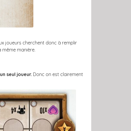
eux joueurs cherchent donc à remplir
 la même manière.
n seul joueur.
Donc on est clairement