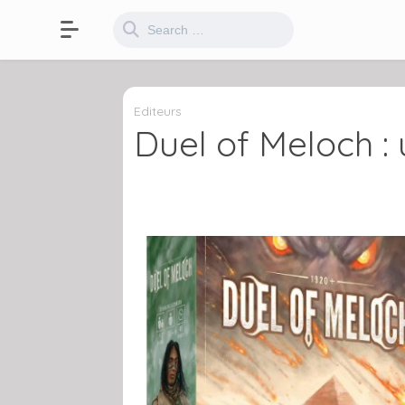
Editeurs
Duel of Meloch : 