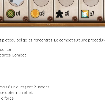
etit plateau oblige les rencontres. Le combat suit une procéd
ssance
 cartes Combat
mais 8 uniques) ont 2 usages :
ur obtenir un effet.
la force.