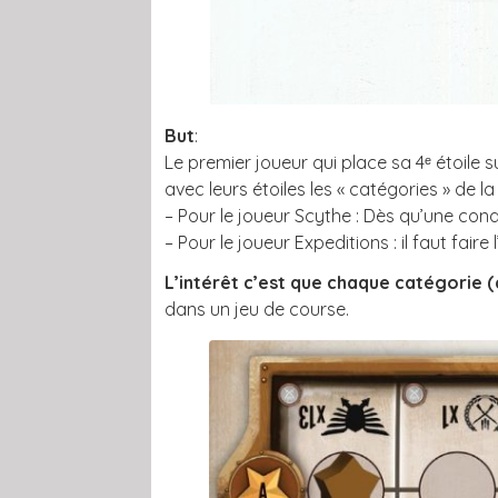
But
:
Le premier joueur qui place sa 4ᵉ étoile
avec leurs étoiles les « catégories » de 
– Pour le joueur Scythe : Dès qu’une cond
– Pour le joueur Expeditions : il faut fai
L’intérêt c’est que chaque catégorie 
dans un jeu de course.