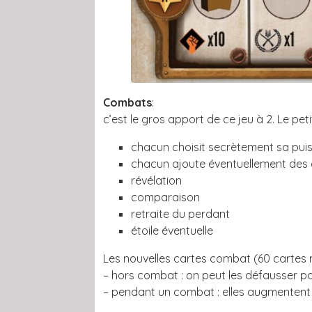
Combats
:
c’est le gros apport de ce jeu à 2. Le p
chacun choisit secrètement sa pui
chacun ajoute éventuellement des
révélation
comparaison
retraite du perdant
étoile éventuelle
Les nouvelles cartes combat (60 cartes 
– hors combat : on peut les défausser po
– pendant un combat : elles augmentent 