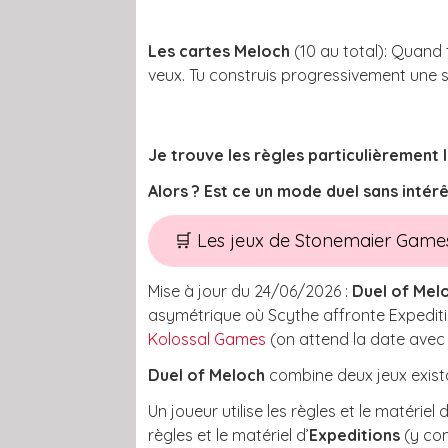
Les cartes Meloch
(10 au total): Quand 
veux. Tu construis progressivement une 
Je trouve les règles particulièrement 
Alors ? Est ce un mode duel sans intérê
🛒 Les jeux de Stonemaier Gam
Mise à jour du 24/06/2026 :
Duel of Mel
asymétrique où Scythe affronte Expeditio
Kolossal Games
(on attend la date avec
Duel of Meloch
combine deux jeux exist
Un joueur utilise les règles et le matériel
règles et le matériel d’
Expeditions
(y co