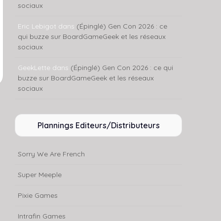
sociaux
Eric Lebigot
dans
(Épinglé) Gen Con 2026 : ce
qui buzze sur BoardGameGeek et les réseaux
sociaux
GeekLette
dans
(Épinglé) Gen Con 2026 : ce qui
buzze sur BoardGameGeek et les réseaux
sociaux
Plannings Editeurs/Distributeurs
Sorry We Are French
Super Meeple
Pixie Games
Intrafin Games