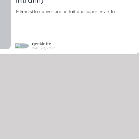
Intrafin)
Même si la couverture ne fait pas super envie, la…
geeklette
avril 29, 2025