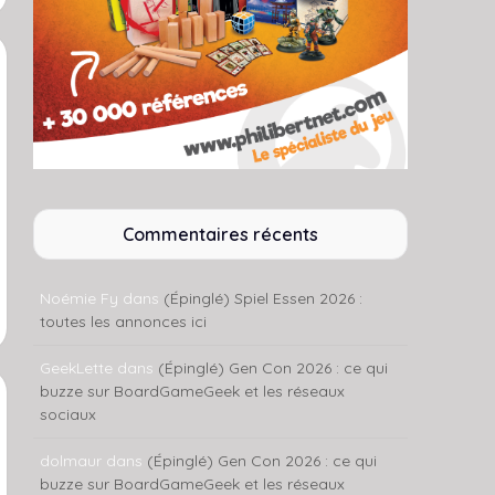
Commentaires récents
Noémie Fy
dans
(Épinglé) Spiel Essen 2026 :
toutes les annonces ici
GeekLette
dans
(Épinglé) Gen Con 2026 : ce qui
buzze sur BoardGameGeek et les réseaux
sociaux
dolmaur
dans
(Épinglé) Gen Con 2026 : ce qui
buzze sur BoardGameGeek et les réseaux