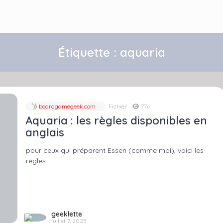
Étiquette :
aquaria
boardgamegeek.com
Fichier
774
Aquaria : les règles disponibles en
anglais
pour ceux qui préparent Essen (comme moi), voici les
règles…
geeklette
juillet 7, 2025