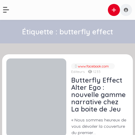
Étiquette :
butterfly effect
www.facebook.com
Editeurs
1235
Butterfly Effect
Alter Ego :
nouvelle gamme
narrative chez
La boite de Jeu
« Nous sommes heureux de
vous dévoiler la couverture
du premier…