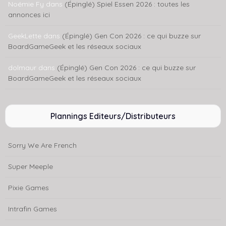
Noémie Fy
dans
(Épinglé) Spiel Essen 2026 : toutes les
annonces ici
GeekLette
dans
(Épinglé) Gen Con 2026 : ce qui buzze sur
BoardGameGeek et les réseaux sociaux
dolmaur
dans
(Épinglé) Gen Con 2026 : ce qui buzze sur
BoardGameGeek et les réseaux sociaux
Plannings Editeurs/Distributeurs
Sorry We Are French
Super Meeple
Pixie Games
Intrafin Games