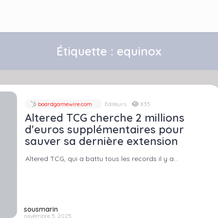
Étiquette :
equinox
boardgamewire.com
Editeurs
835
Altered TCG cherche 2 millions
d'euros supplémentaires pour
sauver sa dernière extension
Altered TCG, qui a battu tous les records il y a…
sousmarin
novembre 5, 2025