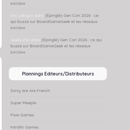
sociaux
Eric Lebigot
dans
(Épinglé) Gen Con 2026 : ce
qui buzze sur BoardGameGeek et les réseaux
sociaux
GeekLette
dans
(Épinglé) Gen Con 2026 : ce qui
buzze sur BoardGameGeek et les réseaux
sociaux
Plannings Editeurs/Distributeurs
Sorry We Are French
Super Meeple
Pixie Games
Intrafin Games