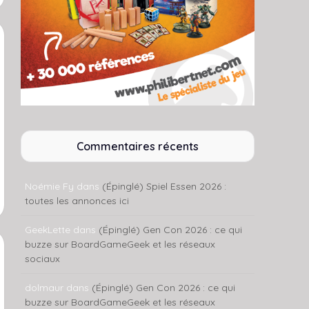
Commentaires récents
Noémie Fy
dans
(Épinglé) Spiel Essen 2026 :
toutes les annonces ici
GeekLette
dans
(Épinglé) Gen Con 2026 : ce qui
buzze sur BoardGameGeek et les réseaux
sociaux
dolmaur
dans
(Épinglé) Gen Con 2026 : ce qui
buzze sur BoardGameGeek et les réseaux