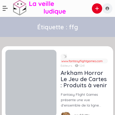
Étiquette :
ffg
www.fantasyflightgames.com
Editeurs
1241
Arkham Horror
Le Jeu de Cartes
: Produits à venir
Fantasy Flight Games
présente une vue
d’ensemble de la ligne…