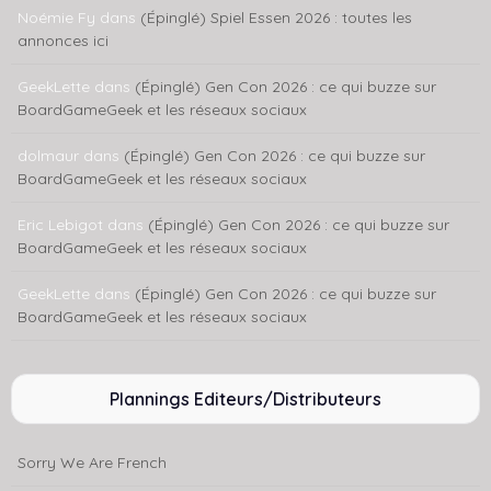
Noémie Fy
dans
(Épinglé) Spiel Essen 2026 : toutes les
annonces ici
GeekLette
dans
(Épinglé) Gen Con 2026 : ce qui buzze sur
BoardGameGeek et les réseaux sociaux
dolmaur
dans
(Épinglé) Gen Con 2026 : ce qui buzze sur
BoardGameGeek et les réseaux sociaux
Eric Lebigot
dans
(Épinglé) Gen Con 2026 : ce qui buzze sur
BoardGameGeek et les réseaux sociaux
GeekLette
dans
(Épinglé) Gen Con 2026 : ce qui buzze sur
BoardGameGeek et les réseaux sociaux
Plannings Editeurs/Distributeurs
Sorry We Are French