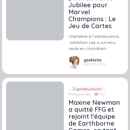
Jubilee pour
Marvel
Champions : Le
Jeu de Cartes
Orpheline à l’adolescence,
Jubilation Lee a survécu
seule en s’installant…
geeklette
mars 15, 2024
gamefound.com
Professionnels
752
Maxine Newman
a quitté FFG et
rejoint l'équipe
de Earthborne