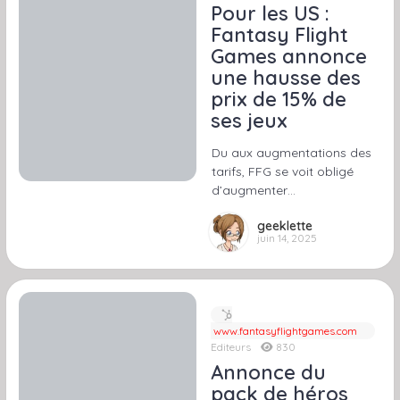
Pour les US :
Fantasy Flight
Games annonce
une hausse des
prix de 15% de
ses jeux
Du aux augmentations des
tarifs, FFG se voit obligé
d’augmenter…
geeklette
juin 14, 2025
www.fantasyflightgames.com
Editeurs
830
Annonce du
pack de héros