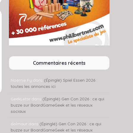
Commentaires récents
Noémie Fy
dans
(Épinglé) Spiel Essen 2026 :
toutes les annonces ici
GeekLette
dans
(Épinglé) Gen Con 2026 : ce qui
buzze sur BoardGameGeek et les réseaux
sociaux
dolmaur
dans
(Épinglé) Gen Con 2026 : ce qui
buzze sur BoardGameGeek et les réseaux