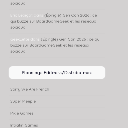
sociaux
Eric Lebigot
dans
(Épinglé) Gen Con 2026 : ce
qui buzze sur BoardGameGeek et les réseaux
sociaux
GeekLette
dans
(Épinglé) Gen Con 2026 : ce qui
buzze sur BoardGameGeek et les réseaux
sociaux
Plannings Editeurs/Distributeurs
Sorry We Are French
Super Meeple
Pixie Games
Intrafin Games