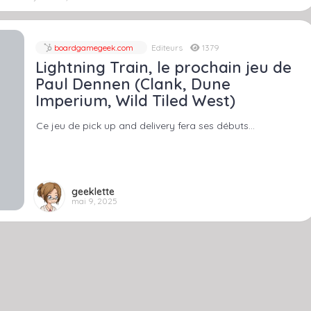
boardgamegeek.com
Editeurs
1379
Lightning Train, le prochain jeu de
Paul Dennen (Clank, Dune
Imperium, Wild Tiled West)
Ce jeu de pick up and delivery fera ses débuts…
geeklette
mai 9, 2025