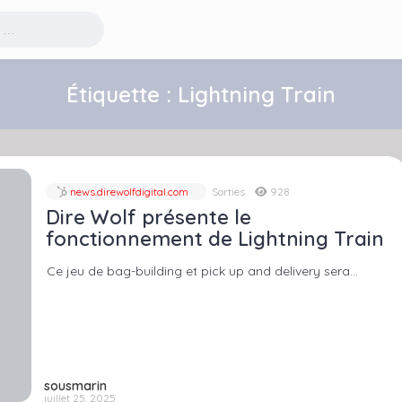
Étiquette :
Lightning Train
news.direwolfdigital.com
Sorties
928
Dire Wolf présente le
fonctionnement de Lightning Train
Ce jeu de bag-building et pick up and delivery sera…
sousmarin
juillet 25, 2025