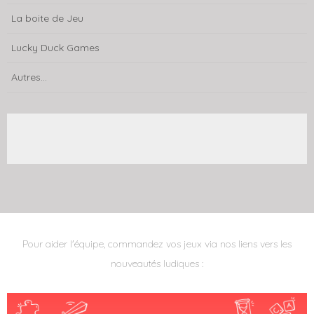
La boite de Jeu
Lucky Duck Games
Autres...
Pour aider l'équipe, commandez vos jeux via nos liens vers les
nouveautés ludiques :