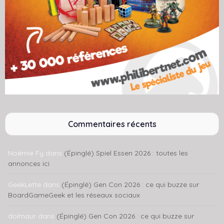
Commentaires récents
Noémie Fy
dans
(Épinglé) Spiel Essen 2026 : toutes les
annonces ici
GeekLette
dans
(Épinglé) Gen Con 2026 : ce qui buzze sur
BoardGameGeek et les réseaux sociaux
dolmaur
dans
(Épinglé) Gen Con 2026 : ce qui buzze sur