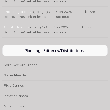
BoardGameGeek et les réseaux sociaux
Eric Lebigot
dans
(Épinglé) Gen Con 2026 : ce qui buzze sur
BoardGameGeek et les réseaux sociaux
GeekLette
dans
(Épinglé) Gen Con 2026 : ce qui buzze sur
BoardGameGeek et les réseaux sociaux
Plannings Editeurs/Distributeurs
Sorry We Are French
Super Meeple
Pixie Games
Intrafin Games
Nuts Publishing