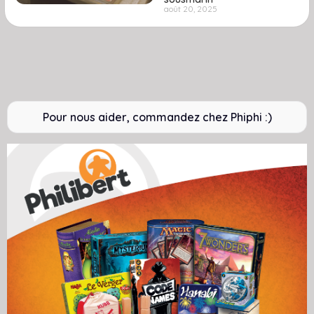
août 20, 2025
Pour nous aider, commandez chez Phiphi :)