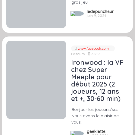
gros jeu…
ledepuncheur
juin 9, 2024
www.facebook.com
Editeurs
2269
Ironwood : la VF
chez Super
Meeple pour
début 2025 (2
joueurs, 12 ans
et +, 30-60 min)
Bonjour les joueurs/ses !
Nous avons le plaisir de
vous…
geeklette