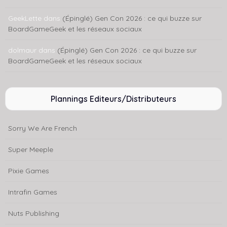
GeekLette
dans
(Épinglé) Gen Con 2026 : ce qui buzze sur
BoardGameGeek et les réseaux sociaux
dolmaur
dans
(Épinglé) Gen Con 2026 : ce qui buzze sur
BoardGameGeek et les réseaux sociaux
Plannings Editeurs/Distributeurs
Sorry We Are French
Super Meeple
Pixie Games
Intrafin Games
Nuts Publishing