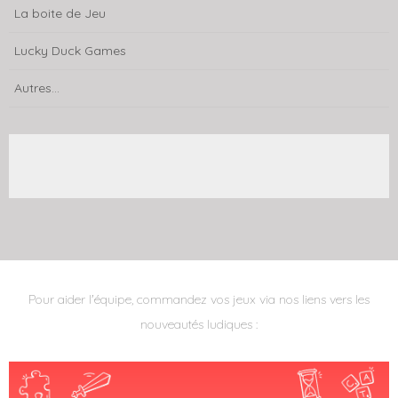
La boite de Jeu
Lucky Duck Games
Autres...
Pour aider l'équipe, commandez vos jeux via nos liens vers les
nouveautés ludiques :