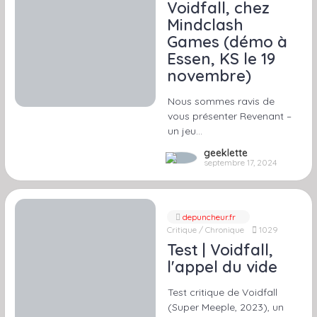
Voidfall, chez
Mindclash
Games (démo à
Essen, KS le 19
novembre)
Nous sommes ravis de
vous présenter Revenant –
un jeu…
geeklette
septembre 17, 2024
depuncheur.fr
Critique / Chronique
1029
Test | Voidfall,
l'appel du vide
Test critique de Voidfall
(Super Meeple, 2023), un