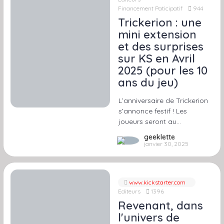
Financement Paticipatif
944
Trickerion : une
mini extension
et des surprises
sur KS en Avril
2025 (pour les 10
ans du jeu)
L’anniversaire de Trickerion
s’annonce festif ! Les
joueurs seront au…
geeklette
janvier 30, 2025
www.kickstarter.com
Editeurs
1396
Revenant, dans
l'univers de