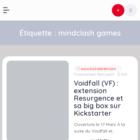
Étiquette :
mindclash games
www.kickstarter.com
Financement Paticipatif
1341
Voidfall (VF) :
extension
Resurgence et
sa big box sur
Kickstarter
Ouverture le 17 Mars À la
suite du Voidfall et…