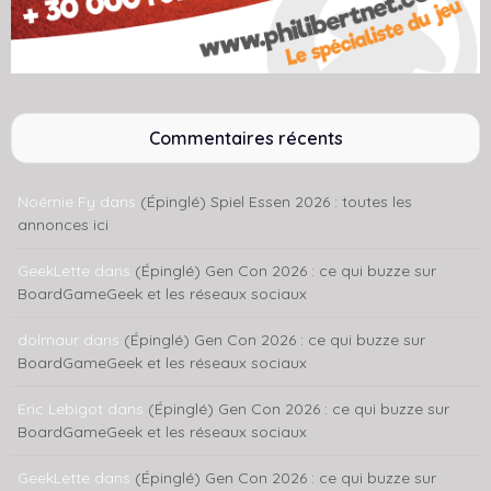
Commentaires récents
Noémie Fy
dans
(Épinglé) Spiel Essen 2026 : toutes les
annonces ici
GeekLette
dans
(Épinglé) Gen Con 2026 : ce qui buzze sur
BoardGameGeek et les réseaux sociaux
dolmaur
dans
(Épinglé) Gen Con 2026 : ce qui buzze sur
BoardGameGeek et les réseaux sociaux
Eric Lebigot
dans
(Épinglé) Gen Con 2026 : ce qui buzze sur
BoardGameGeek et les réseaux sociaux
GeekLette
dans
(Épinglé) Gen Con 2026 : ce qui buzze sur