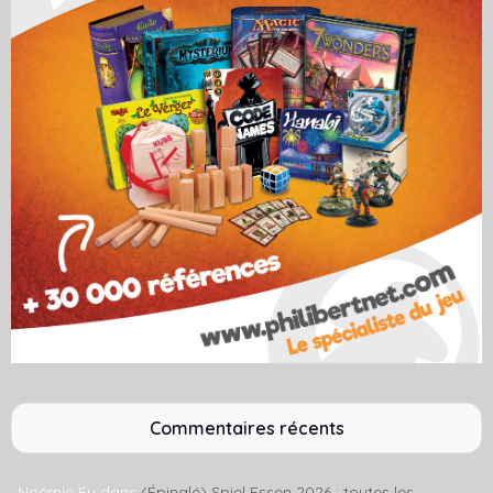
Commentaires récents
Noémie Fy
dans
(Épinglé) Spiel Essen 2026 : toutes les