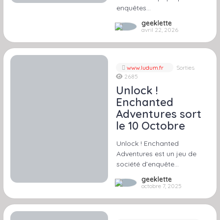
enquêtes…
geeklette
avril 22, 2026
www.ludum.fr
Sorties
2685
Unlock !
Enchanted
Adventures sort
le 10 Octobre
Unlock ! Enchanted
Adventures est un jeu de
société d’enquête…
geeklette
octobre 7, 2025