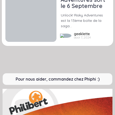
le 6 Septembre
Unlock! Risky Adventures
est la 13ème boîte de la
saga…
geeklette
août 7, 2024
Pour nous aider, commandez chez Phiphi :)