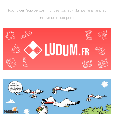
Pour aider l'équipe, commandez vos jeux via nos liens vers les
nouveautés ludiques :