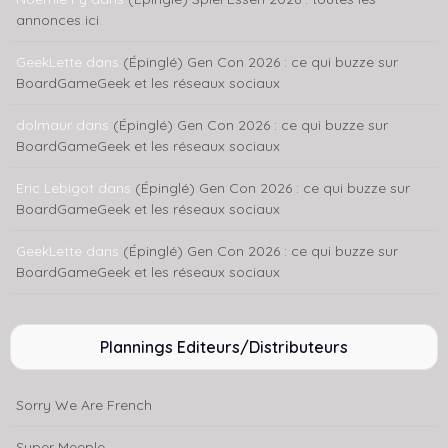
annonces ici
GeekLette
dans
(Épinglé) Gen Con 2026 : ce qui buzze sur
BoardGameGeek et les réseaux sociaux
dolmaur
dans
(Épinglé) Gen Con 2026 : ce qui buzze sur
BoardGameGeek et les réseaux sociaux
Eric Lebigot
dans
(Épinglé) Gen Con 2026 : ce qui buzze sur
BoardGameGeek et les réseaux sociaux
GeekLette
dans
(Épinglé) Gen Con 2026 : ce qui buzze sur
BoardGameGeek et les réseaux sociaux
Plannings Editeurs/Distributeurs
Sorry We Are French
Super Meeple