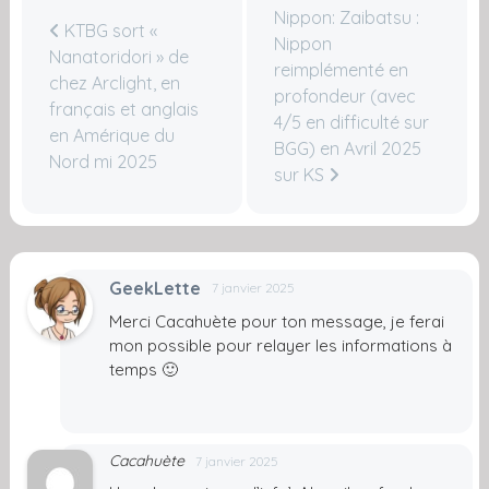
Nippon: Zaibatsu :
KTBG sort «
Nippon
Nanatoridori » de
reimplémenté en
chez Arclight, en
profondeur (avec
français et anglais
4/5 en difficulté sur
en Amérique du
BGG) en Avril 2025
Nord mi 2025
sur KS
GeekLette
7 janvier 2025
Merci Cacahuète pour ton message, je ferai
mon possible pour relayer les informations à
temps 🙂
Cacahuète
7 janvier 2025