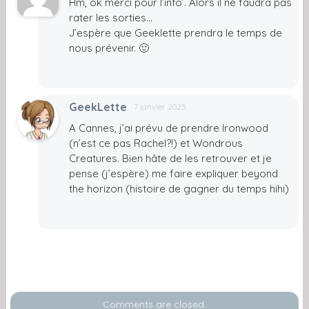
Hm, ok merci pour l’info’. Alors il ne faudra pas
rater les sorties…
J’espère que Geeklette prendra le temps de
nous prévenir. 🙂
GeekLette
7 janvier 2025
A Cannes, j’ai prévu de prendre Ironwood
(n’est ce pas Rachel?!) et Wondrous
Creatures. Bien hâte de les retrouver et je
pense (j’espère) me faire expliquer beyond
the horizon (histoire de gagner du temps hihi)
Comments are closed.