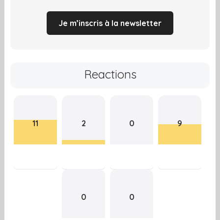
Je m’inscris à la newsletter
Reactions
11
2
0
9
0
0