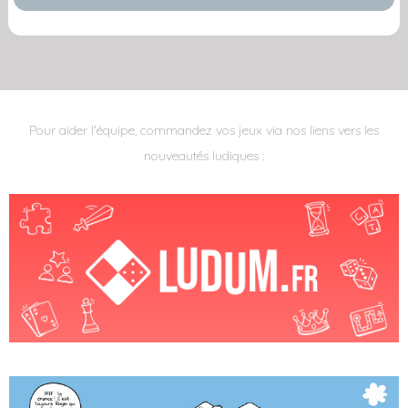
Pour aider l'équipe, commandez vos jeux via nos liens vers les
nouveautés ludiques :