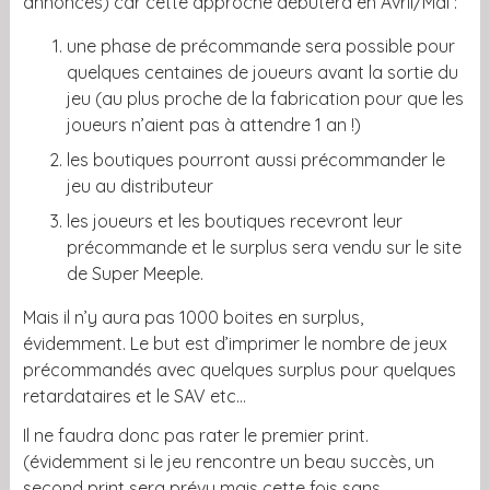
annoncés) car cette approche débutera en Avril/Mai :
une phase de précommande sera possible pour
quelques centaines de joueurs avant la sortie du
jeu (au plus proche de la fabrication pour que les
joueurs n’aient pas à attendre 1 an !)
les boutiques pourront aussi précommander le
jeu au distributeur
les joueurs et les boutiques recevront leur
précommande et le surplus sera vendu sur le site
de Super Meeple.
Mais il n’y aura pas 1000 boites en surplus,
évidemment. Le but est d’imprimer le nombre de jeux
précommandés avec quelques surplus pour quelques
retardataires et le SAV etc…
Il ne faudra donc pas rater le premier print.
(évidemment si le jeu rencontre un beau succès, un
second print sera prévu mais cette fois sans